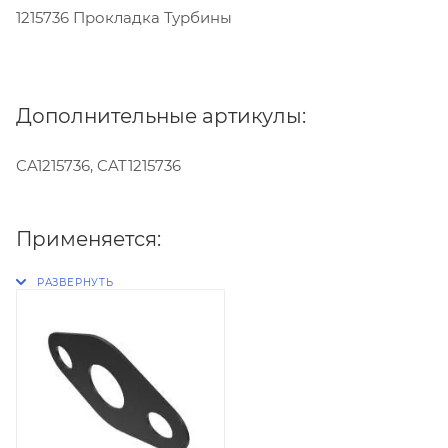
1215736 Прокладка Турбины
Дополнительные артикулы:
CA1215736, CAT1215736
Применяется: