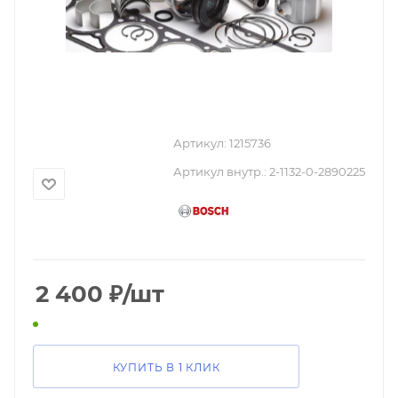
Артикул:
1215736
Артикул внутр.:
2-1132-0-2890225
2 400
₽
/шт
КУПИТЬ В 1 КЛИК