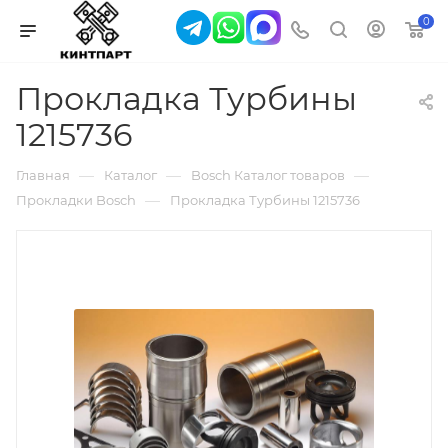
0
Прокладка Турбины
1215736
—
—
—
Главная
Каталог
Bosch Каталог товаров
—
Прокладки Bosch
Прокладка Турбины 1215736