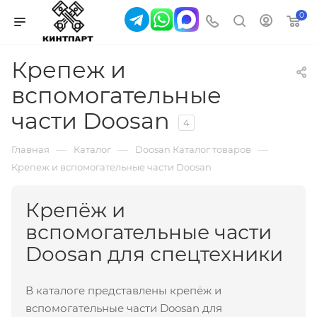
0
Крепеж и
вспомогательные
части Doosan
4
—
—
—
Главная
Каталог
Doosan Каталог товаров
Крепеж и вспомогательные части Doosan
Крепёж и
вспомогательные части
Doosan для спецтехники
В каталоге представлены крепёж и
вспомогательные части Doosan для