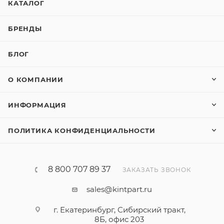
КАТАЛОГ
БРЕНДЫ
БЛОГ
О КОМПАНИИ
ИНФОРМАЦИЯ
ПОЛИТИКА КОНФИДЕНЦИАЛЬНОСТИ
8 800 707 89 37
ЗАКАЗАТЬ ЗВОНОК
sales@kintpart.ru
г. Екатеринбург, Сибирский тракт,
8Б, офис 203