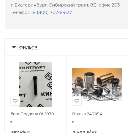
г. Екатеринбург, Сибирский тракт, 8Б, офис 203
Телефон:
8 (800) 707-89-37
ФИЛЬТР
Болт Поддона 0L2070
Втулка 2401614
397
₽
/шт
2 400
₽
/шт