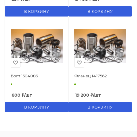
В КОРЗИНУ
В КОРЗИНУ
Болт 1504086
Фланец 1417562
600
₽
/шт
19 200
₽
/шт
В КОРЗИНУ
В КОРЗИНУ