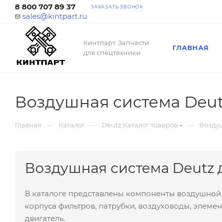
8 800 707 89 37
ЗАКАЗАТЬ ЗВОНОК
sales@kintpart.ru
Кинтпарт. Запчасти
ГЛАВНАЯ
для спецтехники
Воздушная система Deu
—
—
—
Главная
Каталог
Deutz Каталог товаров
Возду
Воздушная система Deutz 
В каталоге представлены компоненты воздушной 
корпуса фильтров, патрубки, воздуховоды, элем
двигатель.