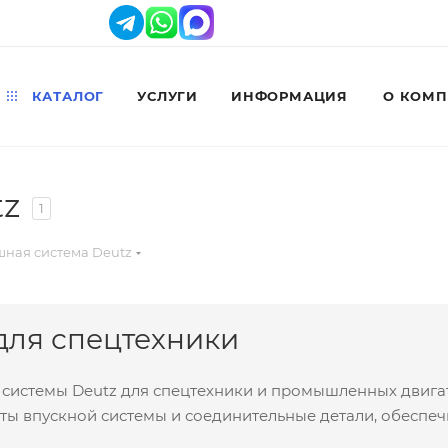
КАТАЛОГ
УСЛУГИ
ИНФОРМАЦИЯ
О КОМ
tz
1
шная система Deutz
для спецтехники
системы Deutz для спецтехники и промышленных двигат
енты впускной системы и соединительные детали, обесп