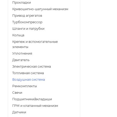
Прокладки
Кривошипно-шатунный механизм
Привод агрегатов
Турбокомпрессор
Шланги и патрубки
Кольца
Крепеж и вспомогательные
элементы
Уплотнения
Двигатель
Электрическая система
Топливная система
Воздушная система
Ремкомплекты
Свечи
Подшипники/вкладыши
ГРМ и клапанный механизм
Датчики