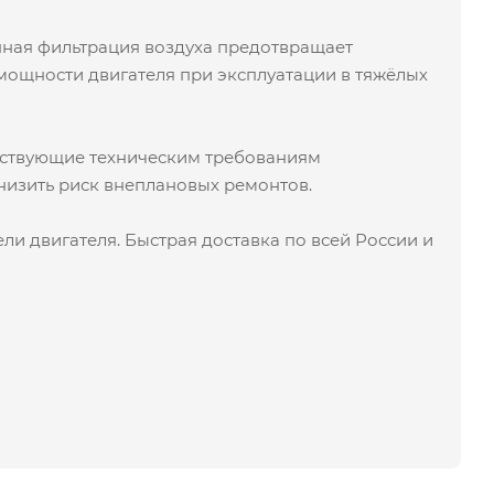
енная фильтрация воздуха предотвращает
мощности двигателя при эксплуатации в тяжёлых
етствующие техническим требованиям
низить риск внеплановых ремонтов.
и двигателя. Быстрая доставка по всей России и