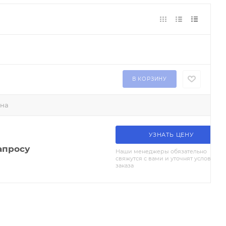
В КОРЗИНУ
на
УЗНАТЬ ЦЕНУ
апросу
Наши менеджеры обязательно
свяжутся с вами и уточнят условия
заказа