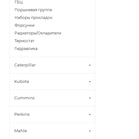
ГБЦ
Поршневая группа
Наборы прокладок
Форсунки
Радиаторы/Охладители
Термостат
Гидравлика
Caterpillar
Kubota
Cummins
Perkins
Mahle