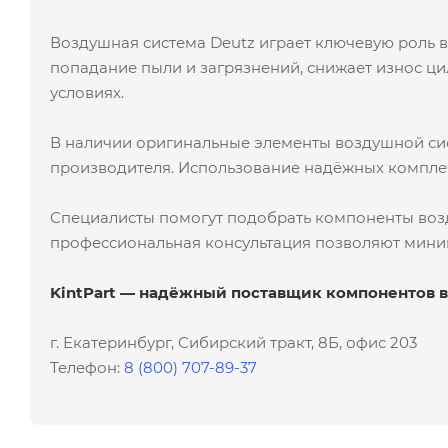
Воздушная система Deutz играет ключевую роль в
попадание пыли и загрязнений, снижает износ ц
условиях.
В наличии оригинальные элементы воздушной сис
производителя. Использование надёжных комплек
Специалисты помогут подобрать компоненты возд
профессиональная консультация позволяют мини
KintPart — надёжный поставщик компонентов 
г. Екатеринбург, Сибирский тракт, 8Б, офис 203
Телефон:
8 (800) 707-89-37