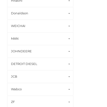
Hitachi
Donaldson
WEICHAI
MAN
JOHNDEERE
DETROIT DIESEL
JCB
Wabco
ZF