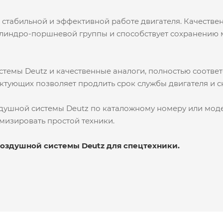
 стабильной и эффективной работе двигателя. Качеств
илиндро-поршневой группы и способствует сохранению 
темы Deutz и качественные аналоги, полностью соотв
тующих позволяет продлить срок службы двигателя и с
ушной системы Deutz по каталожному номеру или модел
мизировать простой техники.
воздушной системы Deutz для спецтехники.