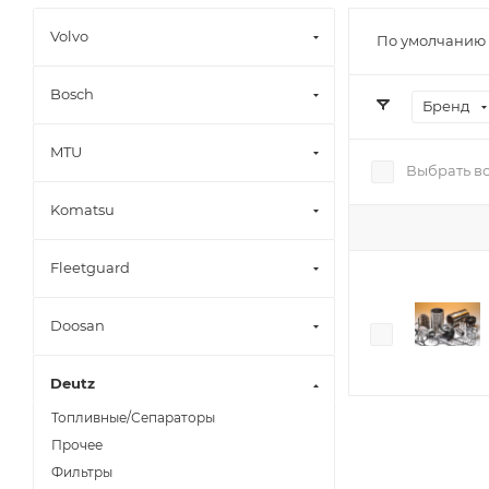
Volvo
По умолчанию 
Bosch
Бренд
MTU
Выбрать в
Komatsu
Fleetguard
Doosan
Deutz
Топливные/Сепараторы
Прочее
Фильтры