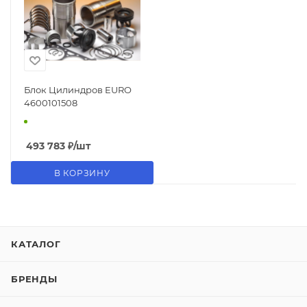
Блок Цилиндров EURO
4600101508
493 783
₽
/шт
В КОРЗИНУ
КАТАЛОГ
БРЕНДЫ