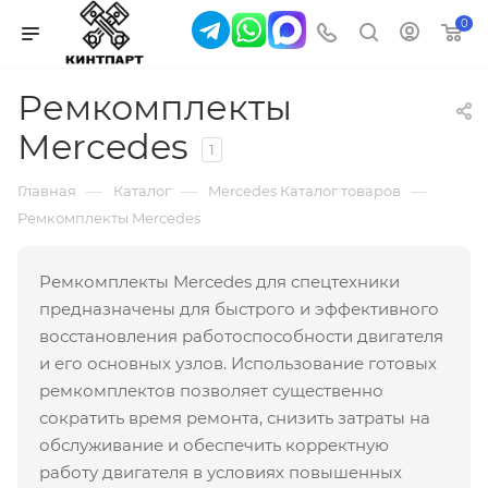
0
Ремкомплекты
Mercedes
1
—
—
—
Главная
Каталог
Mercedes Каталог товаров
Ремкомплекты Mercedes
Ремкомплекты Mercedes для спецтехники
предназначены для быстрого и эффективного
восстановления работоспособности двигателя
и его основных узлов. Использование готовых
ремкомплектов позволяет существенно
сократить время ремонта, снизить затраты на
обслуживание и обеспечить корректную
работу двигателя в условиях повышенных