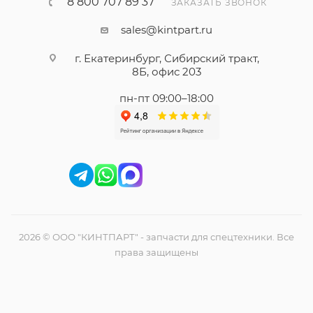
8 800 707 89 37
ЗАКАЗАТЬ ЗВОНОК
sales@kintpart.ru
г. Екатеринбург, Сибирский тракт,
8Б, офис 203
пн-пт 09:00–18:00
2026 © ООО "КИНТПАРТ" - запчасти для спецтехники. Все
права защищены