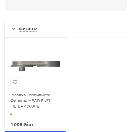
ФИЛЬТР
Головка Топливного
Фильтра HEAD FUEL
FILTER 4989118
1 008
₽
/шт