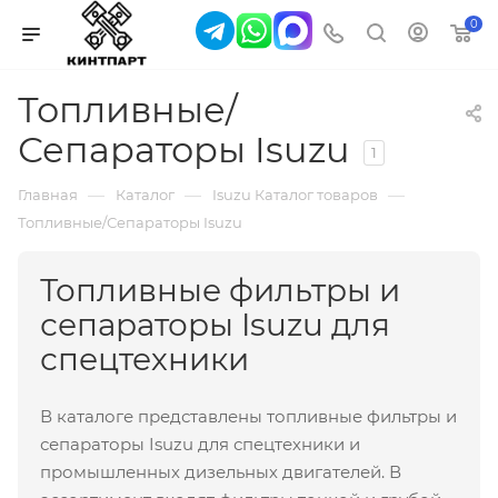
0
Топливные/
Сепараторы Isuzu
1
—
—
—
Главная
Каталог
Isuzu Каталог товаров
Топливные/Сепараторы Isuzu
Топливные фильтры и
сепараторы Isuzu для
спецтехники
В каталоге представлены топливные фильтры и
сепараторы Isuzu для спецтехники и
промышленных дизельных двигателей. В