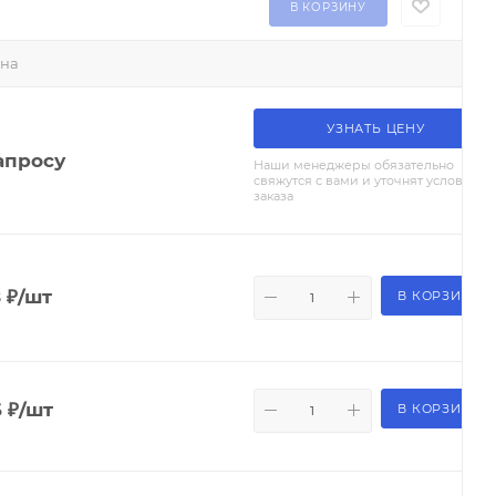
В КОРЗИНУ
на
УЗНАТЬ ЦЕНУ
апросу
Наши менеджеры обязательно
свяжутся с вами и уточнят условия
заказа
8
₽
/шт
В КОРЗИНУ
6
₽
/шт
В КОРЗИНУ