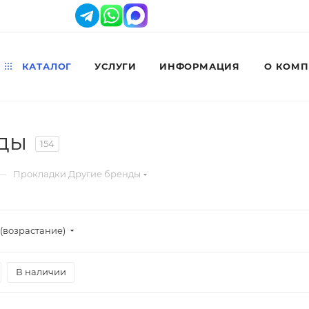
КАТАЛОГ
УСЛУГИ
ИНФОРМАЦИЯ
О КОМ
ды
154
—
Прокладки Другие бренды
(возрастание)
В наличии