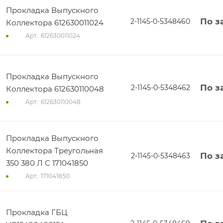
Прокладка Выпускного
По з
2-1145-0-5348460
Коллектора 612630011024
Арт.: 612630011024
Прокладка Выпускного
По з
2-1145-0-5348462
Коллектора 612630110048
Арт.: 612630110048
Прокладка Выпускного
Коллектора Треугольная
По з
2-1145-0-5348463
350 380 Л С 171041850
Арт.: 171041850
Прокладка ГБЦ