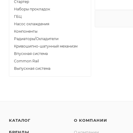
Стартер
Наборы прокладок
ГБЦ
Насос охлаждения
Компоненты
Радиаторы/Охладители
Кривошипно-шатунный механизм
Впускная система
Common Rail
Выпускная система
КАТАЛОГ
О КОМПАНИИ
БРЕНДЫ
О компании