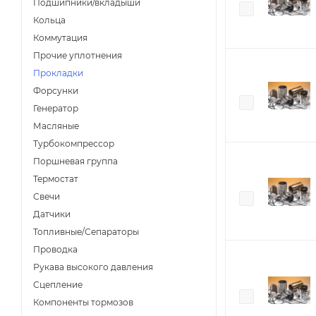
Подшипники/вкладыши
Кольца
Коммутация
Прочие уплотнения
Прокладки
Форсунки
Генератор
Масляные
Турбокомпрессор
Поршневая группа
Термостат
Свечи
Датчики
Топливные/Сепараторы
Проводка
Рукава высокого давления
Сцепление
Компоненты тормозов