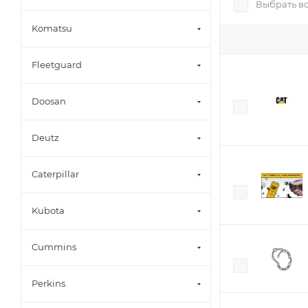
Выбрать в
Komatsu
Fleetguard
Doosan
Deutz
Caterpillar
Kubota
Cummins
Perkins