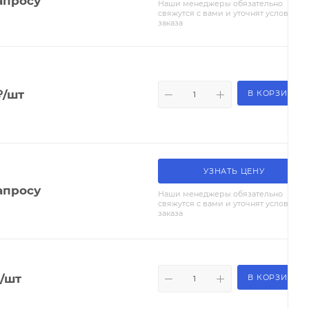
апросу
Наши менеджеры обязательно
свяжутся с вами и уточнят условия
заказа
₽
/шт
В КОРЗИНУ
УЗНАТЬ ЦЕНУ
апросу
Наши менеджеры обязательно
свяжутся с вами и уточнят условия
заказа
/шт
В КОРЗИНУ