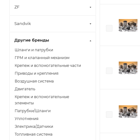
ZF
Sandvik
Другие бренды
Шланги и патрубки
ГРМ и клапанный механизм
Крепеж и вспомогательные части
Приводы и крепления
Воздушная система
Двигатель
Крепеж и вспомогательные
элементы
Патрубки/Шланги
Уплотнения
Электрика/Датчики
Топливная система