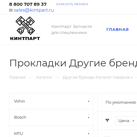
8 800 707 89 37
ЗАКАЗАТЬ ЗВОНОК
sales@kintpart.ru
Кинтпарт. Запчасти
ГЛАВНАЯ
для спецтехники
Прокладки Другие брен
—
—
Главная
Каталог
Другие бренды Каталог товаров
Volvo
По умолчанию 
Bosch
Цена
MTU