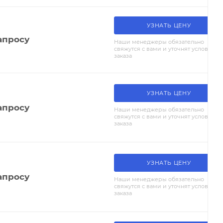
УЗНАТЬ ЦЕНУ
апросу
Наши менеджеры обязательно
свяжутся с вами и уточнят условия
заказа
УЗНАТЬ ЦЕНУ
апросу
Наши менеджеры обязательно
свяжутся с вами и уточнят условия
заказа
УЗНАТЬ ЦЕНУ
апросу
Наши менеджеры обязательно
свяжутся с вами и уточнят условия
заказа