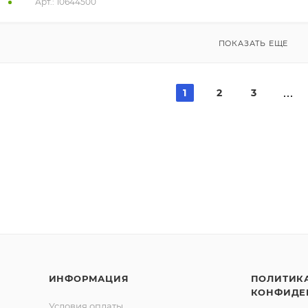
Арт.: 10644500
ПОКАЗАТЬ ЕЩЕ
1
2
3
ИНФОРМАЦИЯ
ПОЛИТИК
КОНФИДЕ
Условия оплаты