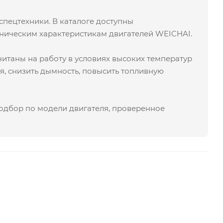
спецтехники. В каталоге доступны
хническим характеристикам двигателей WEICHAI.
итаны на работу в условиях высоких температур
я, снизить дымность, повысить топливную
подбор по модели двигателя, проверенное