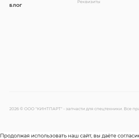
Реквизиты
БЛОГ
2026 © ООО "КИНТПАРТ" - запчасти для спецтехники. Все 
Продолжая использовать наш сайт, вы даёте согласи