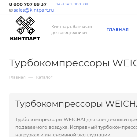
8 800 707 89 37
ЗАКАЗАТЬ ЗВОНОК
sales@kintpart.ru
Кинтпарт. Запчасти
ГЛАВНАЯ
для спецтехники
Турбокомпрессоры WEI
—
Главная
Каталог
Турбокомпрессоры WEICHA
Турбокомпрессоры WEICHAI для спецтехники пре
подаваемого воздуха. Исправный турбокомпрессо
нагрузках и интенсивной эксплуатации.