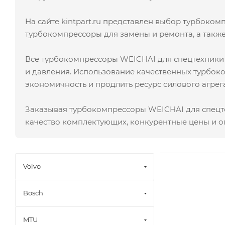
На сайте kintpart.ru представлен выбор турбоко
турбокомпрессоры для замены и ремонта, а такж
Все турбокомпрессоры WEICHAI для спецтехники и
и давления. Использование качественных турбоко
экономичность и продлить ресурс силового агрега
Заказывая турбокомпрессоры WEICHAI для спецте
качество комплектующих, конкурентные цены и оп
Volvo
Bosch
MTU