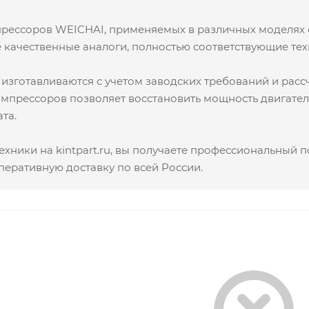
мпрессоров WEICHAI, применяемых в различных моделях 
е качественные аналоги, полностью соответствующие те
зготавливаются с учетом заводских требований и рассч
мпрессоров позволяет восстановить мощность двигател
та.
хники на kintpart.ru, вы получаете профессиональный 
еративную доставку по всей России.