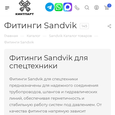
0
Фитинги Sandvik
145
—
—
—
Главная
Каталог
Sandvik Каталог товаров
Фитинги Sandvik
Фитинги Sandvik для
спецтехники
Фитинги Sandvik для спецтехники
предназначены для надежного соединения
трубопроводов, шлангов и гидравлических
линий, обеспечивая герметичность и
стабильную работу систем под давлением. От
качества фитингов напрямую зависит