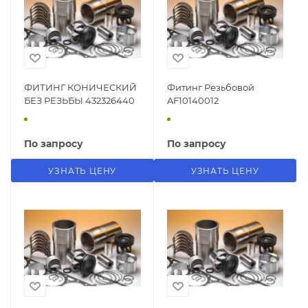
ФИТИНГ КОНИЧЕСКИЙ
Фитинг Резьбовой
БЕЗ РЕЗЬБЫ 432326440
AF10140012
По запросу
По запросу
УЗНАТЬ ЦЕНУ
УЗНАТЬ ЦЕНУ