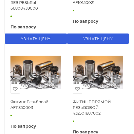
БЕЗ РЕЗЬБЫ
AF10150021
66808439000
По запросу
По запросу
УЗНАТЬ ЦЕНУ
УЗНАТЬ ЦЕНУ
Фитинг Резьбовой
ФИТИНГ ПРЯМОЙ
AF11350003
РЕЗЬБОВОЙ
432301887002
По запросу
По запросу