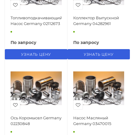
Топливоподкачивающий
Коллектор Выпускной
Насос Germany 02112673
Germany 04282961
По запросу
По запросу
УЗНАТЬ ЦЕНУ
УЗНАТЬ ЦЕНУ
Ось Коромысел Germany
Насос Масляный
02230848
Germany 03470015