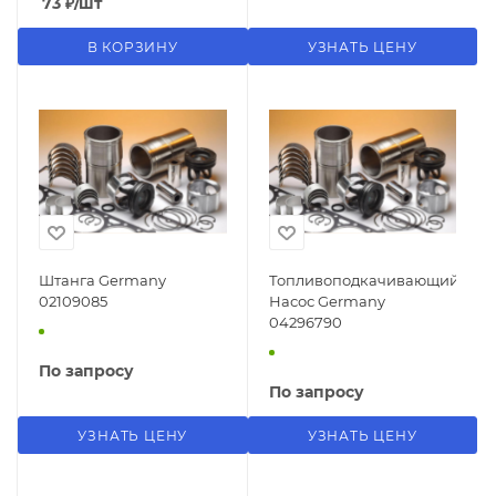
73
₽
/шт
В КОРЗИНУ
УЗНАТЬ ЦЕНУ
Штанга Germany
Топливоподкачивающий
02109085
Насос Germany
04296790
По запросу
По запросу
УЗНАТЬ ЦЕНУ
УЗНАТЬ ЦЕНУ