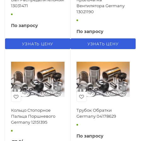
13031471
Вентилятора Germany
13021190
По запросу
По запросу
УЗНАТЬ ЦЕНУ
УЗНАТЬ ЦЕНУ
Кольцо Стопорное
Трубок Обратки
Пальца Поршневого
Germany 04178629
Germany 12151395
По запросу