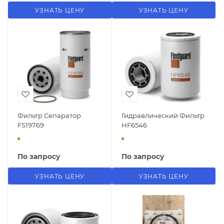
УЗНАТЬ ЦЕНУ
УЗНАТЬ ЦЕНУ
Фильтр Сепаратор
Гидравлический Фильтр
FS19769
HF6546
По запросу
По запросу
УЗНАТЬ ЦЕНУ
УЗНАТЬ ЦЕНУ