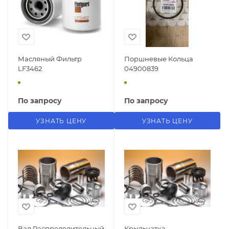
Масляный Фильтр
Поршневые Кольца
LF3462
04900839
По запросу
По запросу
УЗНАТЬ ЦЕНУ
УЗНАТЬ ЦЕНУ
Вал Распределительный
Крыльчатка