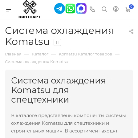
0
Система охлаждения
Komatsu
11
—
—
—
Главная
Каталог
Komatsu Каталог товаров
Система охлаждения Komatsu
Система охлаждения
Komatsu для
спецтехники
В каталоге представлены компоненты системы
охлаждения Komatsu для спецтехники и
строительных машин. В ассортимент входят