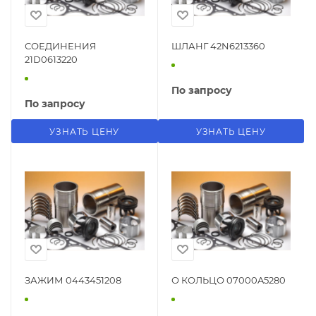
СОЕДИНЕНИЯ
ШЛАНГ 42N6213360
21D0613220
По запросу
По запросу
УЗНАТЬ ЦЕНУ
УЗНАТЬ ЦЕНУ
ЗАЖИМ 0443451208
О КОЛЬЦО 07000A5280