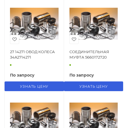
27 14271 ОБОД КОЛЕСА
СОЕДИНИТЕЛЬНАЯ
34A2714271
МУФТА 5660172720
По запросу
По запросу
УЗНАТЬ ЦЕНУ
УЗНАТЬ ЦЕНУ