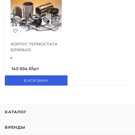
КОРПУС ТЕРМОСТАТА
6211616410
145 654
₽
/шт
В КОРЗИНУ
КАТАЛОГ
БРЕНДЫ