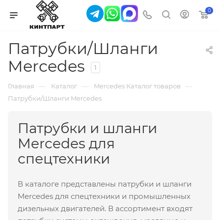
0
Патрубки/Шланги
Mercedes
1
—
—
—
Главная
Каталог
Mercedes Каталог товаров
Патрубки/Шланги Mercedes
Патрубки и шланги
Mercedes для
спецтехники
В каталоге представлены патрубки и шланги
Mercedes для спецтехники и промышленных
дизельных двигателей. В ассортимент входят