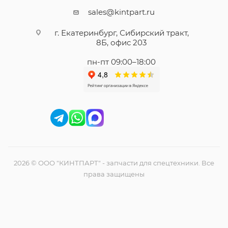
sales@kintpart.ru
г. Екатеринбург, Сибирский тракт,
8Б, офис 203
пн-пт 09:00–18:00
2026 © ООО "КИНТПАРТ" - запчасти для спецтехники. Все
права защищены