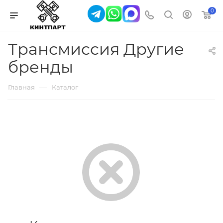
0
Трансмиссия Другие
бренды
—
Главная
Каталог