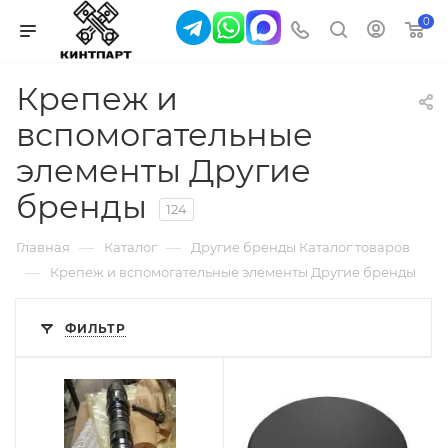
0
Крепеж и
вспомогательные
элементы Другие
бренды
124
—
—
Главная
Каталог
Другие бренды Каталог товаров
—
Крепеж и вспомогательные элементы Другие бренды
ФИЛЬТР