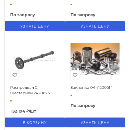
По запросу
По запросу
УЗНАТЬ ЦЕНУ
УЗНАТЬ ЦЕНУ
Распредвал С
Заклепка 0441200514
Шестерней 2420673
По запросу
132 194
₽
/шт
В КОРЗИНУ
УЗНАТЬ ЦЕНУ