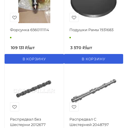
Форсунка 6560111114
Подушки Рамы 1931683
109 131
₽
/шт
3 570
₽
/шт
В КОРЗИНУ
В КОРЗИНУ
Распредвал Без
Распредвал С
Шестерни 2012677
Шестерней 2048797