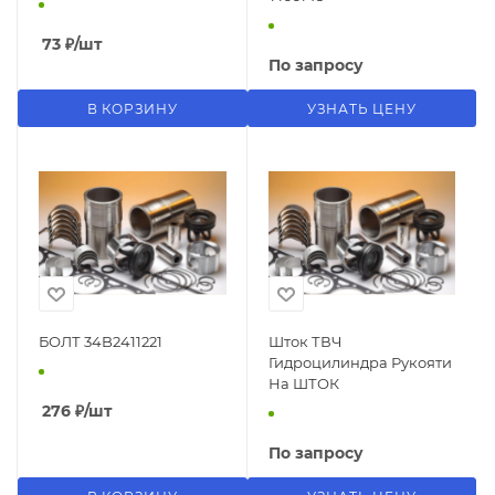
73
₽
/шт
По запросу
В КОРЗИНУ
УЗНАТЬ ЦЕНУ
БОЛТ 34B2411221
Шток ТВЧ
Гидроцилиндра Рукояти
На ШТОК
276
₽
/шт
По запросу