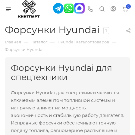
0
Форсунки Hyundai
1
—
—
—
Главная
Каталог
Hyundai Каталог товаров
Форсунки Hyundai
Форсунки Hyundai для
спецтехники
Форсунки Hyundai для спецтехники являются
ключевым элементом топливной системы и
напрямую влияют на мощность,
экономичность и стабильную работу двигателя.
Исправные форсунки обеспечивают точную
подачу топлива, равномерное распыление и