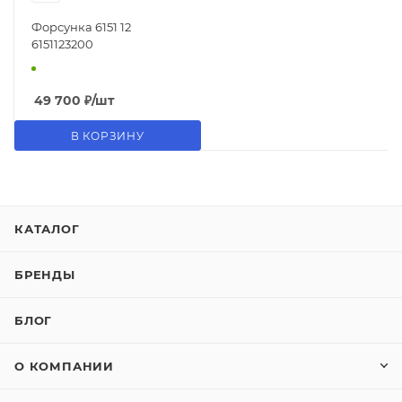
Форсунка 6151 12
6151123200
49 700
₽
/шт
В КОРЗИНУ
КАТАЛОГ
БРЕНДЫ
БЛОГ
О КОМПАНИИ