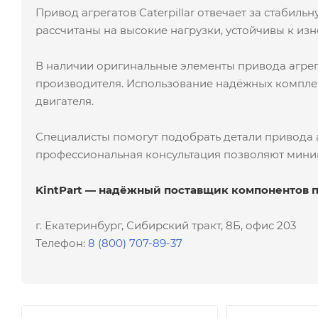
Привод агрегатов Caterpillar отвечает за стабил
рассчитаны на высокие нагрузки, устойчивы к из
В наличии оригинальные элементы привода агрега
производителя. Использование надёжных комплек
двигателя.
Специалисты помогут подобрать детали привода аг
профессиональная консультация позволяют мини
KintPart — надёжный поставщик компонентов пр
г. Екатеринбург, Сибирский тракт, 8Б, офис 203
Телефон:
8 (800) 707-89-37