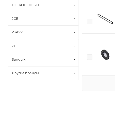
DETROIT DIESEL
JCB
Wabco
ZF
Sandvik
Другие бренды