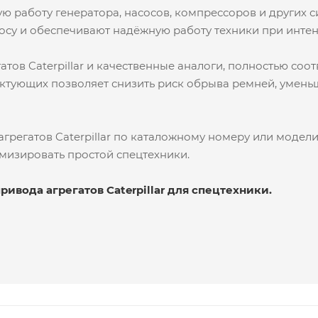
ьную работу генератора, насосов, компрессоров и других
носу и обеспечивают надёжную работу техники при интен
тов Caterpillar и качественные аналоги, полностью со
тующих позволяет снизить риск обрыва ремней, уменьш
регатов Caterpillar по каталожному номеру или модели 
мизировать простой спецтехники.
ивода агрегатов Caterpillar для спецтехники.