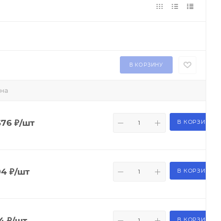
В КОРЗИНУ
на
676
₽
/шт
В КОРЗИНУ
94
₽
/шт
В КОРЗИНУ
54
₽
/шт
В КОРЗИНУ