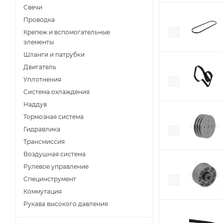
Свечи
Проводка
Крепеж и вспомогательные
элементы
Шланги и патрубки
Двигатель
Уплотнения
Система охлаждения
Наддув
Тормозная система
Гидравлика
Трансмиссия
Воздушная система
Рулевое управление
Специнструмент
Коммутация
Рукава высокого давления