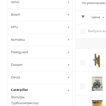
Volvo
По умолчанию 
Bosch
Цена
MTU
Выбрать в
Komatsu
Fleetguard
Doosan
Deutz
Caterpillar
Фильтры
Турбокомпрессор