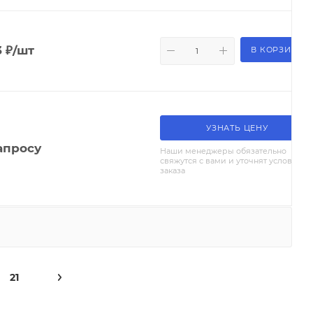
3
₽
/шт
В КОРЗИНУ
УЗНАТЬ ЦЕНУ
апросу
Наши менеджеры обязательно
свяжутся с вами и уточнят условия
заказа
21