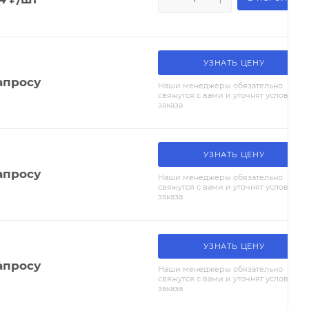
УЗНАТЬ ЦЕНУ
апросу
Наши менеджеры обязательно
свяжутся с вами и уточнят условия
заказа
УЗНАТЬ ЦЕНУ
апросу
Наши менеджеры обязательно
свяжутся с вами и уточнят условия
заказа
УЗНАТЬ ЦЕНУ
апросу
Наши менеджеры обязательно
свяжутся с вами и уточнят условия
заказа