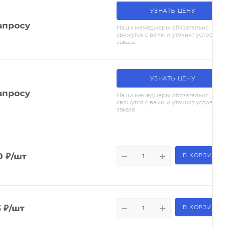
УЗНАТЬ ЦЕНУ
апросу
Наши менеджеры обязательно
свяжутся с вами и уточнят условия
заказа
УЗНАТЬ ЦЕНУ
апросу
Наши менеджеры обязательно
свяжутся с вами и уточнят условия
заказа
0
₽
/шт
В КОРЗИНУ
3
₽
/шт
В КОРЗИНУ