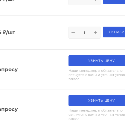
4
₽
/шт
В КОРЗИНУ
УЗНАТЬ ЦЕНУ
апросу
Наши менеджеры обязательно
свяжутся с вами и уточнят условия
заказа
УЗНАТЬ ЦЕНУ
апросу
Наши менеджеры обязательно
свяжутся с вами и уточнят условия
заказа