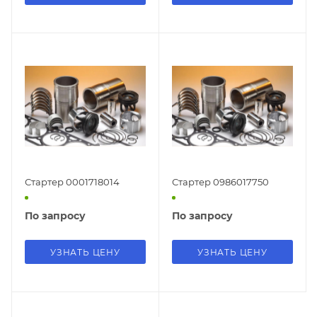
32638N, 33337N, IR9520,
0.001.109.252+,
810.518.093.010, R1271,
PSH
Стартер 0001718014
Стартер 0986017750
По запросу
По запросу
УЗНАТЬ ЦЕНУ
УЗНАТЬ ЦЕНУ