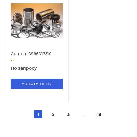
Стартер 0986017510
По запросу
УЗНАТЬ ЦЕНУ
1
2
3
18