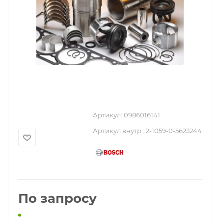
Артикул:
0986016141
Артикул внутр.:
2-1059-0-5623244
По запросу