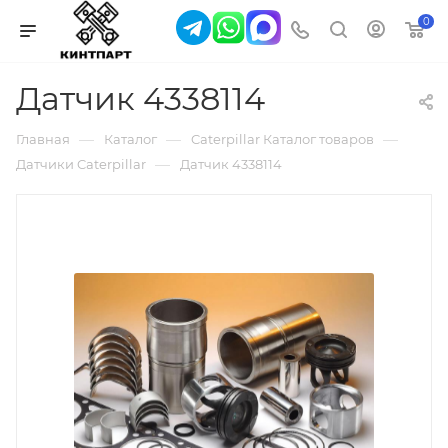
0
Датчик 4338114
—
—
—
Главная
Каталог
Caterpillar Каталог товаров
—
Датчики Caterpillar
Датчик 4338114