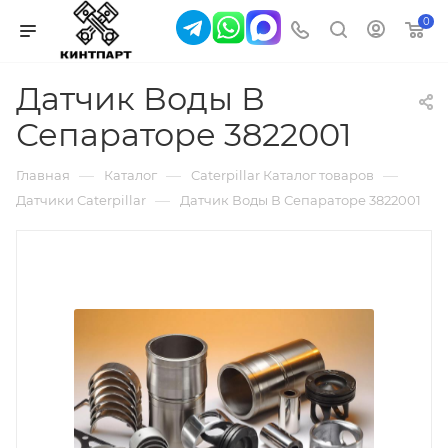
0
Датчик Воды В
Сепараторе 3822001
—
—
—
Главная
Каталог
Caterpillar Каталог товаров
—
Датчики Caterpillar
Датчик Воды В Сепараторе 3822001