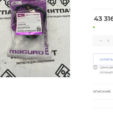
43 31
КУПИТЬ
Цена де
отличат
ОПИСАНИЕ