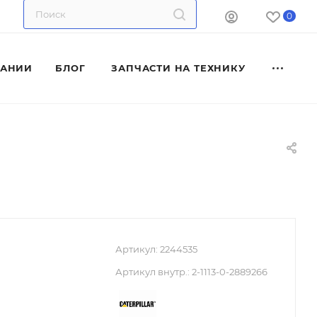
0
ПАНИИ
БЛОГ
ЗАПЧАСТИ НА ТЕХНИКУ
Артикул:
2244535
Артикул внутр.:
2-1113-0-2889266