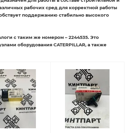
едназначен для работы в составе строительной и
различных рабочих сред для корректной работы
особствует поддержанию стабильно высокого
оги с таким же номером – 2244535. Это
злами оборудования CATERPILLAR, а также