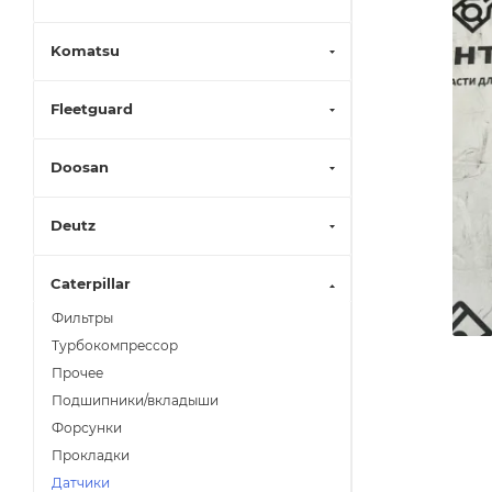
Komatsu
Fleetguard
Doosan
Deutz
Caterpillar
Фильтры
Турбокомпрессор
Прочее
Подшипники/вкладыши
Форсунки
Прокладки
Датчики