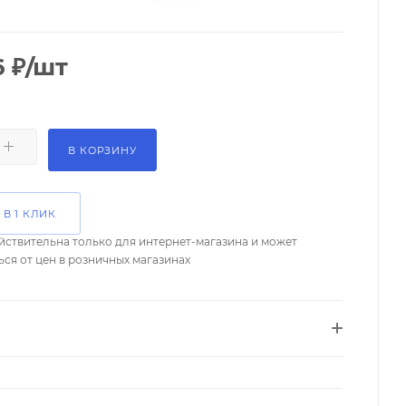
6
₽
/шт
В КОРЗИНУ
 В 1 КЛИК
йствительна только для интернет-магазина и может
ься от цен в розничных магазинах