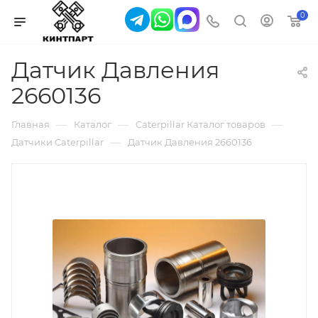
0
Датчик Давления
2660136
—
—
—
Главная
Каталог
Caterpillar Каталог товаров
—
Датчики Caterpillar
Датчик Давления 2660136