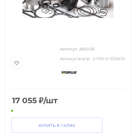
Артикул:
2660136
Артикул внутр.:
2-1130-0-5125410
17 055
₽
/шт
КУПИТЬ В 1 КЛИК