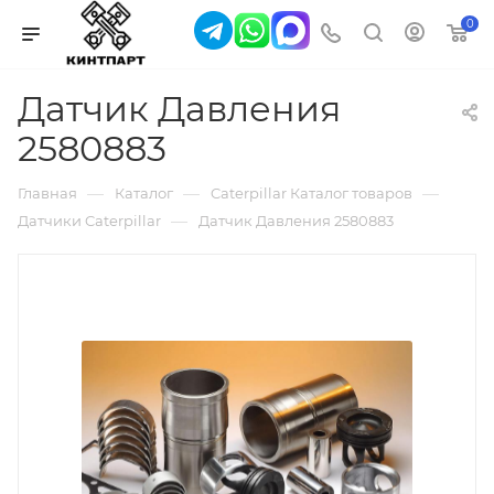
0
Датчик Давления
2580883
—
—
—
Главная
Каталог
Caterpillar Каталог товаров
—
Датчики Caterpillar
Датчик Давления 2580883