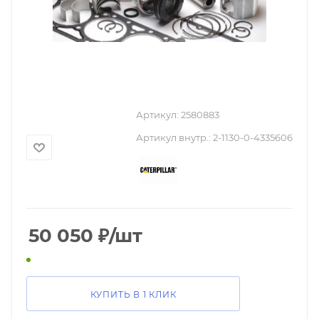
Артикул:
2580883
Артикул внутр.:
2-1130-0-4335606
50 050
₽
/шт
КУПИТЬ В 1 КЛИК