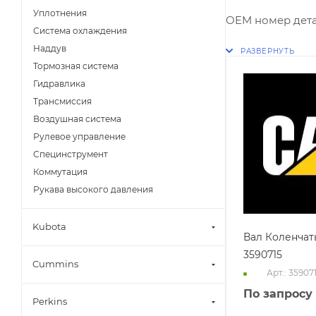
Уплотнения
OEM номер дета
Система охлаждения
Наддув
Тормозная система
Гидравлика
Трансмиссия
Воздушная система
Рулевое управление
Специнструмент
Коммутация
Рукава высокого давления
Kubota
Вал Коленчат
3590715
Cummins
Арт.: 35907
По запросу
Perkins