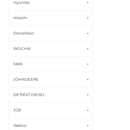
Hyundai
Hitachi
Donaldson
WEICHAI
MAN
JOHNDEERE
DETROIT DIESEL
JCB
Wabco