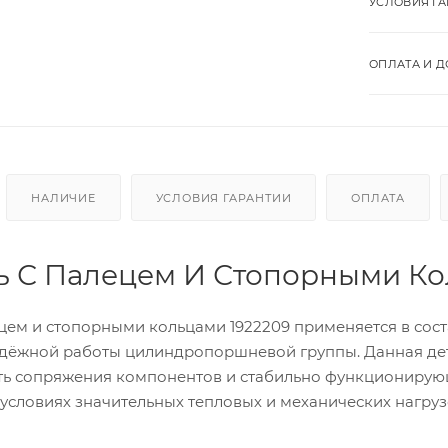
УСЛОВИЯ Г
ОПЛАТА И Д
НАЛИЧИЕ
УСЛОВИЯ ГАРАНТИИ
ОПЛАТА
 С Палецем И Стопорными Ко
цем и стопорными кольцами 1922209 применяется в сост
дёжной работы цилиндропоршневой группы. Данная детал
ть сопряжения компонентов и стабильно функционирующ
условиях значительных тепловых и механических нагруз