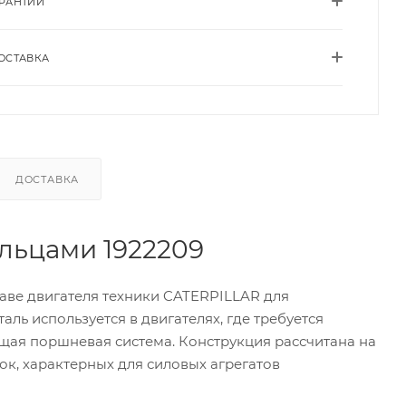
АРАНТИИ
ОСТАВКА
ДОСТАВКА
льцами 1922209
аве двигателя техники CATERPILLAR для
ь используется в двигателях, где требуется
ая поршневая система. Конструкция рассчитана на
ок, характерных для силовых агрегатов