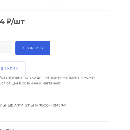
44
₽
/шт
В КОРЗИНУ
 В 1 КЛИК
йствительна только для интернет-магазина и может
ься от цен в розничных магазинах
ЛЬНЫЕ АРТИКУЛЫ (КРОСС-НОМЕРА)