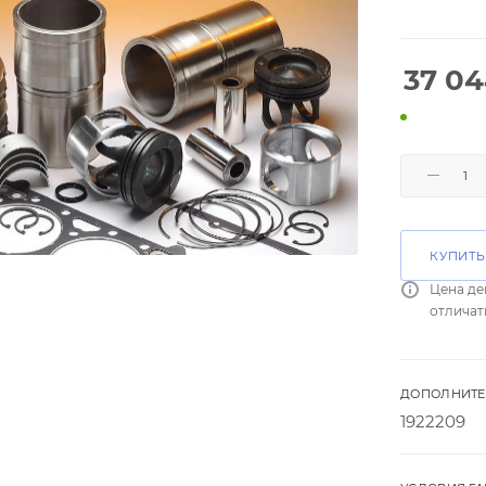
37 0
КУПИТЬ
Цена де
отличат
ДОПОЛНИТЕ
1922209