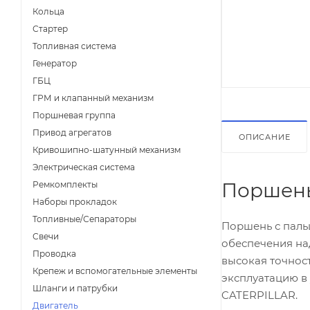
Кольца
Стартер
Топливная система
Генератор
ГБЦ
ГРМ и клапанный механизм
Поршневая группа
Привод агрегатов
ОПИСАНИЕ
Кривошипно-шатунный механизм
Электрическая система
Поршень
Ремкомплекты
Наборы прокладок
Топливные/Сепараторы
Поршень с паль
Свечи
обеспечения на
Проводка
высокая точнос
Крепеж и вспомогательные элементы
эксплуатацию в 
Шланги и патрубки
CATERPILLAR.
Двигатель