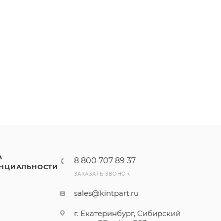
А
8 800 707 89 37
НЦИАЛЬНОСТИ
ЗАКАЗАТЬ ЗВОНОК
sales@kintpart.ru
г. Екатеринбург, Сибирский