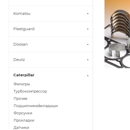
Komatsu
Fleetguard
Doosan
Deutz
Caterpillar
Фильтры
Турбокомпрессор
Прочее
Подшипники/вкладыши
Форсунки
Прокладки
Датчики