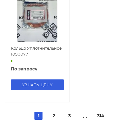
Кольцо Уплотнительное
1090077
По запросу
УЗНАТЬ ЦЕНУ
1
2
3
314