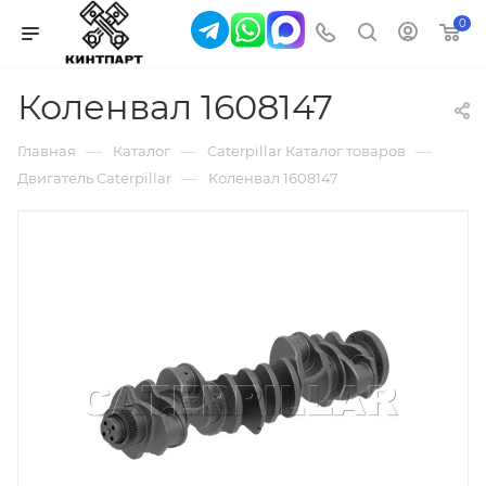
0
Коленвал 1608147
—
—
—
Главная
Каталог
Caterpillar Каталог товаров
—
Двигатель Caterpillar
Коленвал 1608147