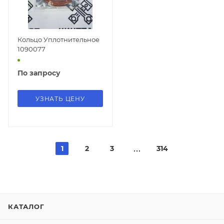
Кольцо Уплотнительное
1090077
По запросу
УЗНАТЬ ЦЕНУ
1
2
3
314
КАТАЛОГ