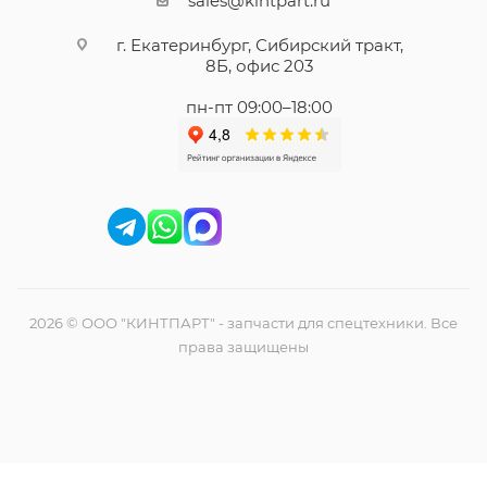
sales@kintpart.ru
г. Екатеринбург, Сибирский тракт,
8Б, офис 203
пн-пт 09:00–18:00
2026 © ООО "КИНТПАРТ" - запчасти для спецтехники. Все
права защищены