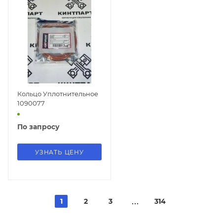
Кольцо Уплотнительное
1090077
По запросу
УЗНАТЬ ЦЕНУ
1
2
3
314