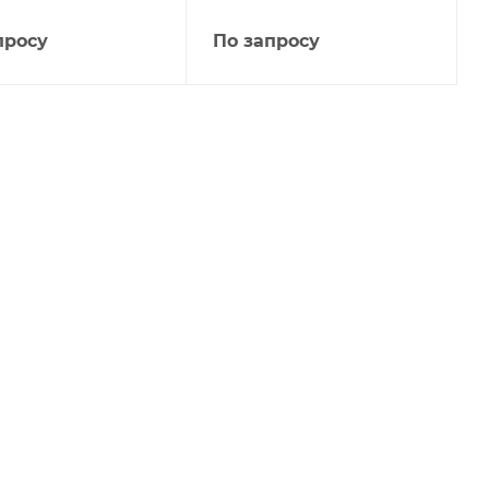
просу
По запросу