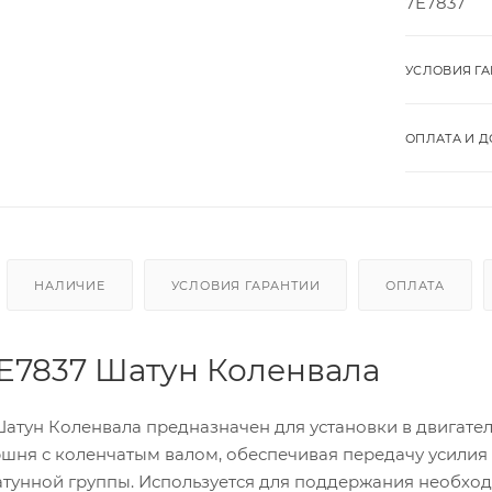
7E7837
УСЛОВИЯ Г
ОПЛАТА И Д
НАЛИЧИЕ
УСЛОВИЯ ГАРАНТИИ
ОПЛАТА
7E7837 Шатун Коленвала
атун Коленвала предназначен для установки в двигател
шня с коленчатым валом, обеспечивая передачу усилия
унной группы. Используется для поддержания необходи