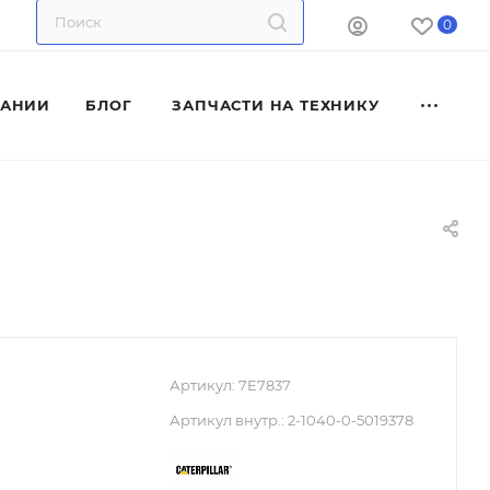
0
ПАНИИ
БЛОГ
ЗАПЧАСТИ НА ТЕХНИКУ
Артикул:
7E7837
Артикул внутр.:
2-1040-0-5019378