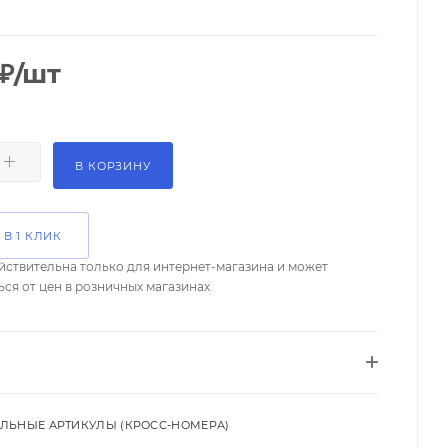
₽
/шт
В КОРЗИНУ
 В 1 КЛИК
йствительна только для интернет-магазина и может
ься от цен в розничных магазинах
ЛЬНЫЕ АРТИКУЛЫ (КРОСС-НОМЕРА)