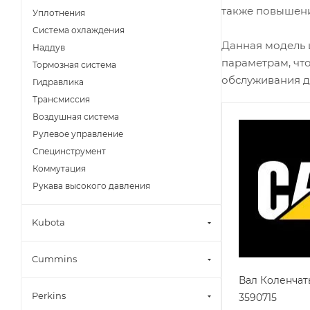
также повышени
Уплотнения
Система охлаждения
Данная модель 
Наддув
параметрам, чт
Тормозная система
обслуживания д
Гидравлика
Трансмиссия
Воздушная система
Рулевое управление
Специнструмент
Коммутация
Рукава высокого давления
Kubota
Cummins
Вал Коленчат
Perkins
3590715