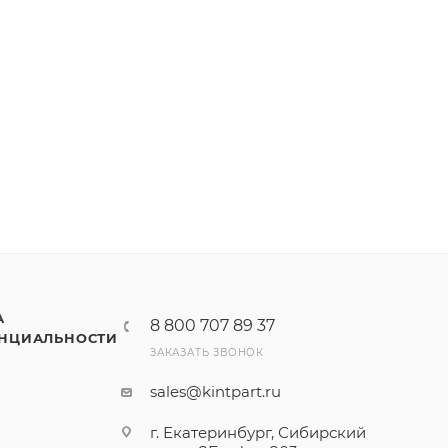
А
8 800 707 89 37
НЦИАЛЬНОСТИ
ЗАКАЗАТЬ ЗВОНОК
sales@kintpart.ru
г. Екатеринбург, Сибирский