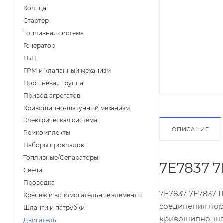
Кольца
Стартер
Топливная система
Генератор
ГБЦ
ГРМ и клапанный механизм
Поршневая группа
Привод агрегатов
Кривошипно-шатунный механизм
Электрическая система
ОПИСАНИЕ
Ремкомплекты
Наборы прокладок
Топливные/Сепараторы
7E7837 
Свечи
Проводка
7E7837 7E7837 Ш
Крепеж и вспомогательные элементы
соединения пор
Шланги и патрубки
кривошипно-шат
Двигатель