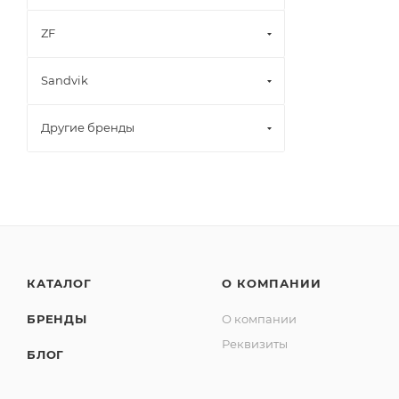
ZF
Sandvik
Другие бренды
КАТАЛОГ
О КОМПАНИИ
БРЕНДЫ
О компании
Реквизиты
БЛОГ