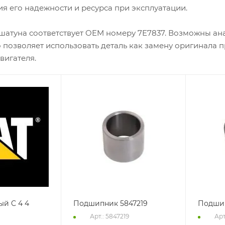
я его надежности и ресурса при эксплуатации.
шатуна соответствует OEM номеру 7E7837. Возможны ан
о позволяет использовать деталь как замену оригинала 
вигателя.
ый C 4 4
Подшипник 5847219
Подшип
Арт.: 5847219
Арт