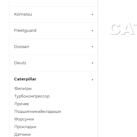
Komatsu
Fleetguard
Doosan
Deutz
Caterpillar
Фильтры
Турбокомпрессор
Прочее
Подшипники/вкладыши
Форсунки
Прокладки
Датчики