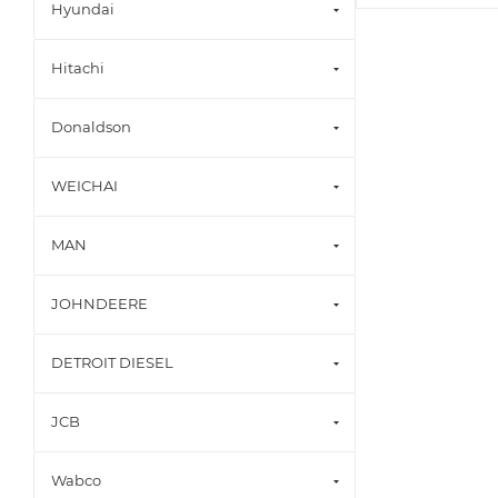
Hyundai
Hitachi
Donaldson
WEICHAI
MAN
JOHNDEERE
DETROIT DIESEL
JCB
Wabco