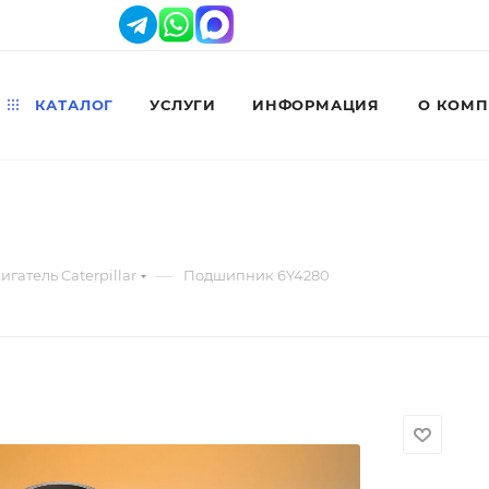
КАТАЛОГ
УСЛУГИ
ИНФОРМАЦИЯ
О КОМ
—
игатель Caterpillar
Подшипник 6Y4280