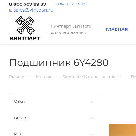
8 800 707 89 37
ЗАКАЗАТЬ ЗВОНОК
sales@kintpart.ru
Кинтпарт. Запчасти
ГЛАВНАЯ
для спецтехники
Подшипник 6Y4280
—
—
—
Главная
Каталог
Caterpillar Каталог товаров
Дв
Volvo
Bosch
MTU