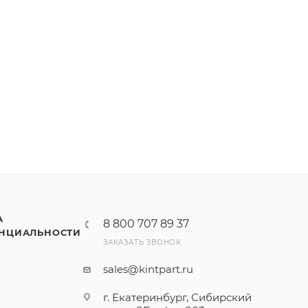
А
8 800 707 89 37
НЦИАЛЬНОСТИ
ЗАКАЗАТЬ ЗВОНОК
sales@kintpart.ru
г. Екатеринбург, Сибирский