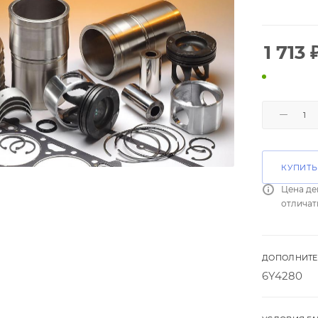
1 713
КУПИТЬ
Цена де
отличат
ДОПОЛНИТЕ
6Y4280