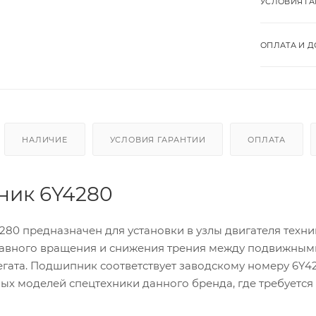
УСЛОВИЯ Г
ОПЛАТА И Д
НАЛИЧИЕ
УСЛОВИЯ ГАРАНТИИ
ОПЛАТА
ик 6Y4280
80 предназначен для установки в узлы двигателя техник
авного вращения и снижения трения между подвижными
егата. Подшипник соответствует заводскому номеру 6Y
ых моделей спецтехники данного бренда, где требуется