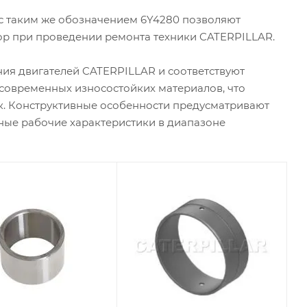
с таким же обозначением 6Y4280 позволяют
ор при проведении ремонта техники CATERPILLAR.
ия двигателей CATERPILLAR и соответствуют
современных износостойких материалов, что
ок. Конструктивные особенности предусматривают
ные рабочие характеристики в диапазоне