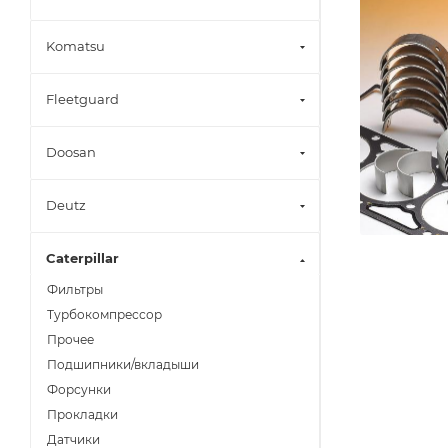
Komatsu
Fleetguard
Doosan
Deutz
Caterpillar
Фильтры
Турбокомпрессор
Прочее
Подшипники/вкладыши
Форсунки
Прокладки
Датчики