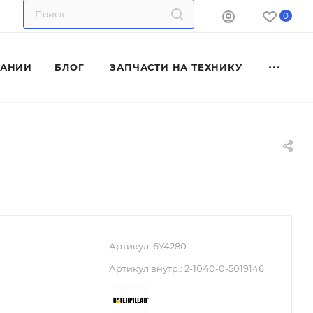
0
ПАНИИ
БЛОГ
ЗАПЧАСТИ НА ТЕХНИКУ
Артикул:
6Y4280
Артикул внутр.:
2-1040-0-5019146