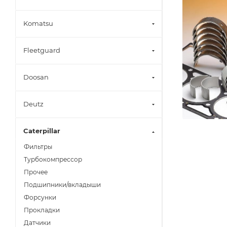
Komatsu
Fleetguard
Doosan
Deutz
Caterpillar
Фильтры
Турбокомпрессор
Прочее
Подшипники/вкладыши
Форсунки
Прокладки
Датчики