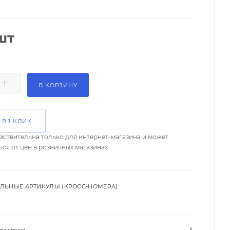
шт
В КОРЗИНУ
 В 1 КЛИК
йствительна только для интернет-магазина и может
ься от цен в розничных магазинах
ЛЬНЫЕ АРТИКУЛЫ (КРОСС-НОМЕРА)