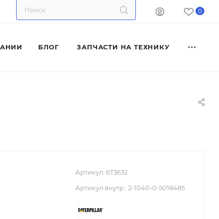
0
ПАНИИ
БЛОГ
ЗАПЧАСТИ НА ТЕХНИКУ
Артикул:
6T3632
Артикул внутр.:
2-1040-0-5018485