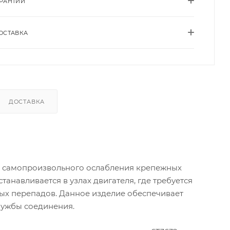
АРАНТИИ
ОСТАВКА
ДОСТАВКА
я самопроизвольного ослабления крепежных
анавливается в узлах двигателя, где требуется
ых перепадов. Данное изделие обеспечивает
лужбы соединения.