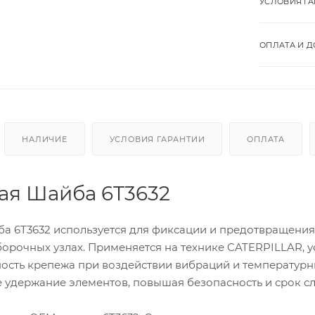
УСЛОВИЯ Г
ОПЛАТА И Д
НАЛИЧИЕ
УСЛОВИЯ ГАРАНТИИ
ОПЛАТА
ая Шайба 6T3632
а 6T3632 используется для фиксации и предотвращени
орочных узлах. Применяется на технике CATERPILLAR, уст
ость крепежа при воздействии вибраций и температурн
 удержание элементов, повышая безопасность и срок с