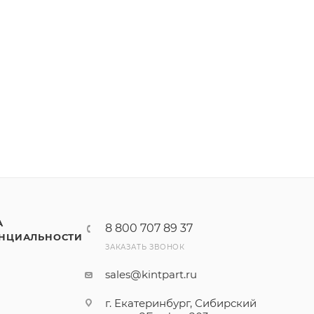
А
8 800 707 89 37
НЦИАЛЬНОСТИ
ЗАКАЗАТЬ ЗВОНОК
sales@kintpart.ru
г. Екатеринбург, Сибирский