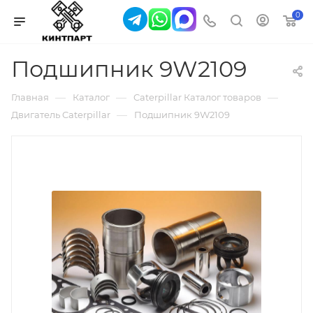
0
Подшипник 9W2109
—
—
—
Главная
Каталог
Caterpillar Каталог товаров
—
Двигатель Caterpillar
Подшипник 9W2109