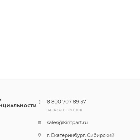
А
8 800 707 89 37
НЦИАЛЬНОСТИ
ЗАКАЗАТЬ ЗВОНОК
sales@kintpart.ru
г. Екатеринбург, Сибирский