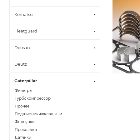
Komatsu
Fleetguard
Doosan
Deutz
Caterpillar
Фильтры
Турбокомпрессор
Прочее
Подшипники/вкладыши
Форсунки
Прокладки
Датчики