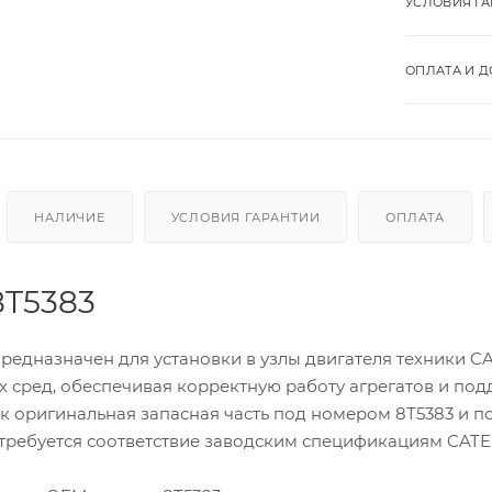
УСЛОВИЯ Г
ОПЛАТА И Д
НАЛИЧИЕ
УСЛОВИЯ ГАРАНТИИ
ОПЛАТА
8T5383
предназначен для установки в узлы двигателя техники 
х сред, обеспечивая корректную работу агрегатов и по
ак оригинальная запасная часть под номером 8T5383 и п
е требуется соответствие заводским спецификациям CAT