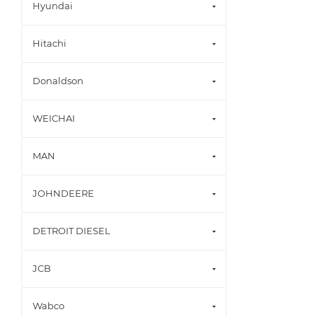
Hyundai
Hitachi
Donaldson
WEICHAI
MAN
JOHNDEERE
DETROIT DIESEL
JCB
Wabco