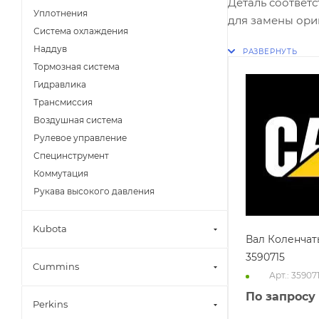
Деталь соответс
Уплотнения
для замены ори
Система охлаждения
Наддув
Тормозная система
Гидравлика
Трансмиссия
Воздушная система
Рулевое управление
Специнструмент
Коммутация
Рукава высокого давления
Kubota
Вал Коленчат
3590715
Cummins
Арт.: 35907
По запросу
Perkins