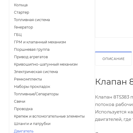
Кольца
Стартер
Топливная система
Генератор
ГБЦ
ГРМ и клапанный механизм
Поршневая группа
Привод агрегатов
ОПИСАНИЕ
Кривошипно-шатунный механизм
Электрическая система
Клапан 
Ремкомплекты
Наборы прокладок
Топливные/Сепараторы
Клапан 8T5383 
Свечи
потоков рабочи
Проводка
Используется к
Крепеж и вспомогательные элементы
двигателей, гд
Шланги и патрубки
Двигатель