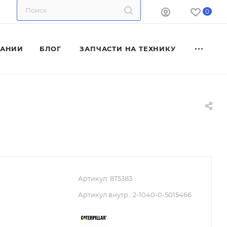
0
ПАНИИ
БЛОГ
ЗАПЧАСТИ НА ТЕХНИКУ
Артикул:
8T5383
Артикул внутр.:
2-1040-0-5015466