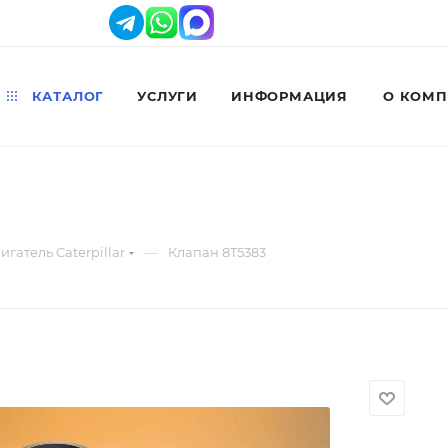
КАТАЛОГ
УСЛУГИ
ИНФОРМАЦИЯ
О КОМ
—
игатель Caterpillar
Клапан 8T5383