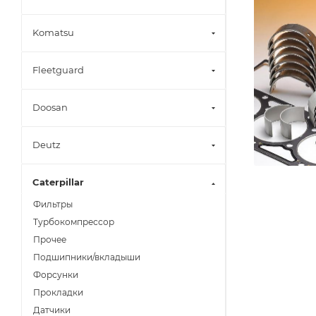
Komatsu
Fleetguard
Doosan
Deutz
Caterpillar
Фильтры
Турбокомпрессор
Прочее
Подшипники/вкладыши
Форсунки
Прокладки
Датчики