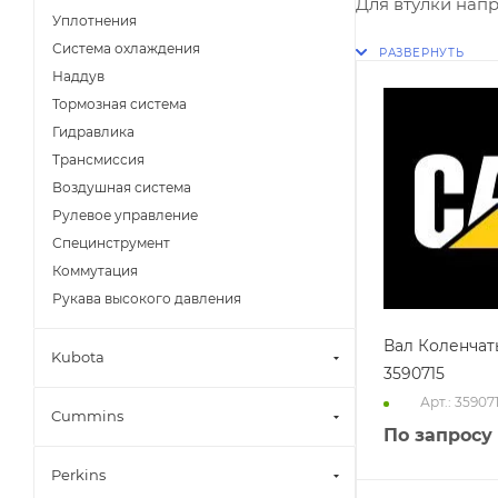
Для втулки нап
Уплотнения
Система охлаждения
Наддув
Тормозная система
Гидравлика
Трансмиссия
Воздушная система
Рулевое управление
Специнструмент
Коммутация
Рукава высокого давления
Вал Коленчат
Kubota
3590715
Арт.: 35907
Cummins
По запросу
Perkins