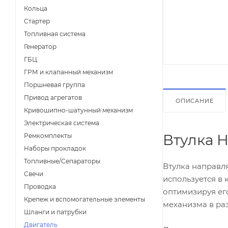
Кольца
Стартер
Топливная система
Генератор
ГБЦ
ГРМ и клапанный механизм
Поршневая группа
Привод агрегатов
ОПИСАНИЕ
Кривошипно-шатунный механизм
Электрическая система
Втулка Н
Ремкомплекты
Наборы прокладок
Топливные/Сепараторы
Втулка направл
Свечи
используется в
Проводка
оптимизируя ег
Крепеж и вспомогательные элементы
механизма в ра
Шланги и патрубки
Двигатель