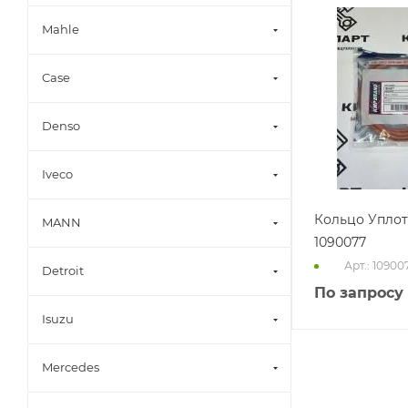
Mahle
Case
Denso
Iveco
Кольцо Упло
MANN
1090077
Арт.: 10900
Detroit
По запросу
Isuzu
Mercedes