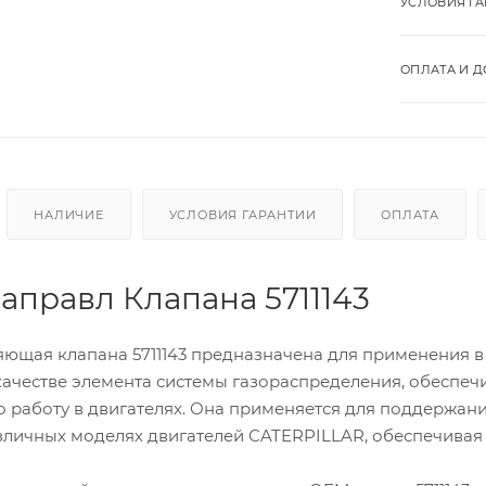
УСЛОВИЯ Г
ОПЛАТА И Д
НАЛИЧИЕ
УСЛОВИЯ ГАРАНТИИ
ОПЛАТА
аправл Клапана 5711143
яющая клапана 5711143 предназначена для применения в
 качестве элемента системы газораспределения, обеспе
о работу в двигателях. Она применяется для поддержан
зличных моделях двигателей CATERPILLAR, обеспечивая