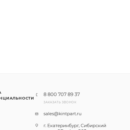
А
8 800 707 89 37
НЦИАЛЬНОСТИ
ЗАКАЗАТЬ ЗВОНОК
sales@kintpart.ru
г. Екатеринбург, Сибирский