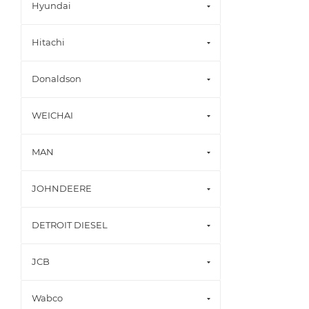
Hyundai
Hitachi
Donaldson
WEICHAI
MAN
JOHNDEERE
DETROIT DIESEL
JCB
Wabco