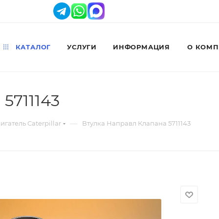
КАТАЛОГ
УСЛУГИ
ИНФОРМАЦИЯ
О КОМ
5711143
—
игатель Caterpillar
Втулка Направл Клапана 5711143