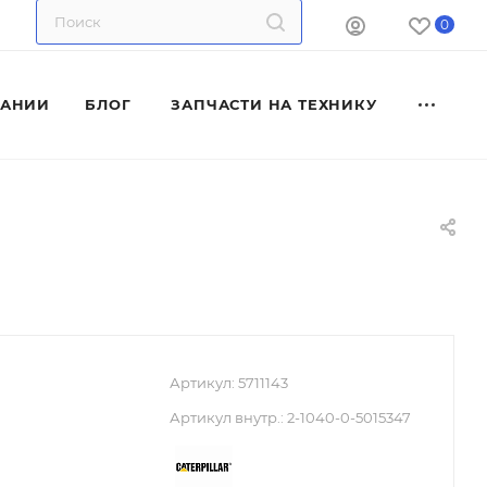
0
ПАНИИ
БЛОГ
ЗАПЧАСТИ НА ТЕХНИКУ
Артикул:
5711143
Артикул внутр.:
2-1040-0-5015347