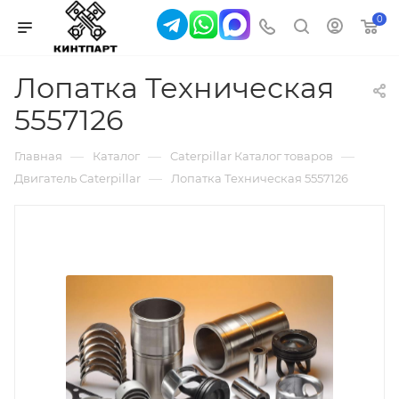
0
Лопатка Техническая
5557126
—
—
—
Главная
Каталог
Caterpillar Каталог товаров
—
Двигатель Caterpillar
Лопатка Техническая 5557126