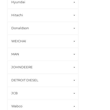
Hyundai
Hitachi
Donaldson
WEICHAI
MAN
JOHNDEERE
DETROIT DIESEL
JCB
Wabco