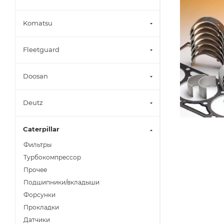
Komatsu
Fleetguard
Doosan
Deutz
Caterpillar
Фильтры
Турбокомпрессор
Прочее
Подшипники/вкладыши
Форсунки
Прокладки
Датчики