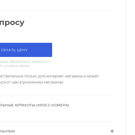
апросу
УЗНАТЬ ЦЕНУ
еры обязательно свяжутся с
ят условия заказа
йствительна только для интернет-магазина и может
ься от цен в розничных магазинах
ЛЬНЫЕ АРТИКУЛЫ (КРОСС-НОМЕРА)
АРАНТИИ