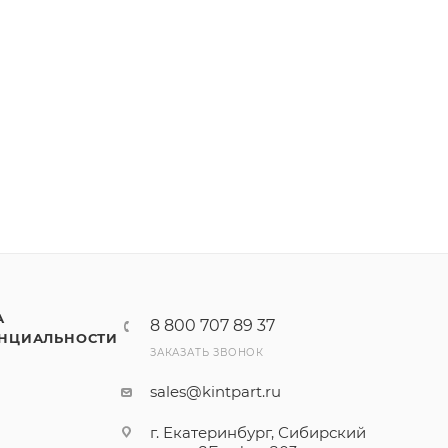
А
8 800 707 89 37
НЦИАЛЬНОСТИ
ЗАКАЗАТЬ ЗВОНОК
sales@kintpart.ru
г. Екатеринбург, Сибирский