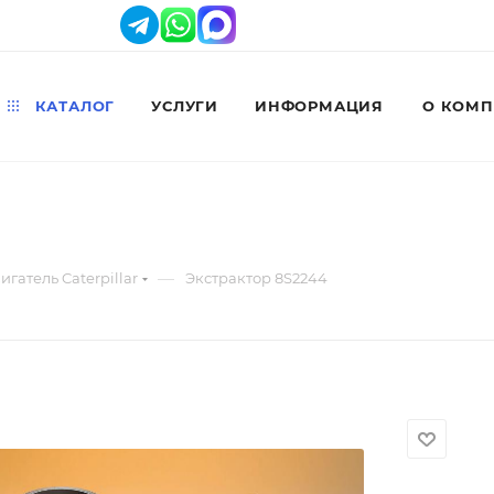
КАТАЛОГ
УСЛУГИ
ИНФОРМАЦИЯ
О КОМ
—
игатель Caterpillar
Экстрактор 8S2244