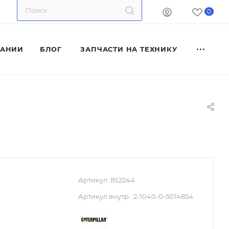
0
ПАНИИ
БЛОГ
ЗАПЧАСТИ НА ТЕХНИКУ
Артикул:
8S2244
Артикул внутр.:
2-1040-0-5014854