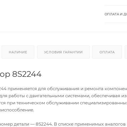
ОПЛАТА И Д
НАЛИЧИЕ
УСЛОВИЯ ГАРАНТИИ
ОПЛАТА
тор 8S2244
244 применяется для обслуживания и ремонта компонент
для работы с двигательными системами, обеспечивая и
ется при техническом обслуживании специализированных
риспособление.
омер детали — 8S2244. В списке применимых аналогов