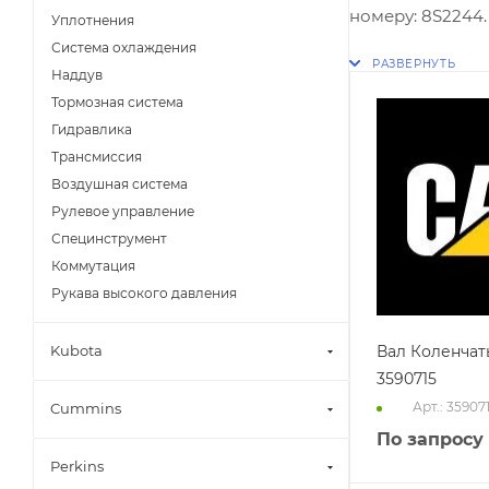
номеру: 8S2244.
Уплотнения
Система охлаждения
Наддув
Тормозная система
Гидравлика
Трансмиссия
Воздушная система
Рулевое управление
Специнструмент
Коммутация
Рукава высокого давления
Kubota
Вал Коленчат
3590715
Арт.: 35907
Cummins
По запросу
Perkins