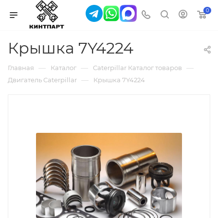
0
Крышка 7Y4224
—
—
—
Главная
Каталог
Caterpillar Каталог товаров
—
Двигатель Caterpillar
Крышка 7Y4224