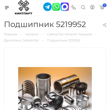
0
Подшипник 5219952
—
—
—
Главная
Каталог
Caterpillar Каталог товаров
—
Двигатель Caterpillar
Подшипник 5219952