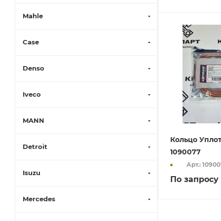
Mahle
Case
Denso
Iveco
MANN
Кольцо Упло
Detroit
1090077
Арт.: 1090
Isuzu
По запросу
Mercedes