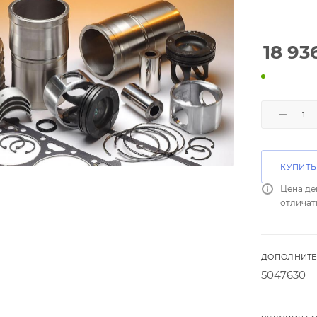
18 93
КУПИТЬ
Цена де
отличат
ДОПОЛНИТЕ
5047630