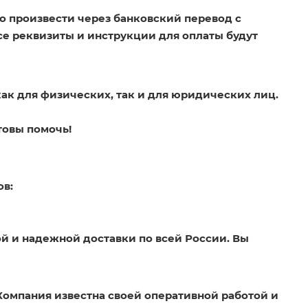
о произвести через банковский перевод с
Все реквизиты и инструкции для оплаты будут
как для физических, так и для юридических лиц.
товы помочь!
ов:
й и надежной доставки по всей России. Вы
Компания известна своей оперативной работой и