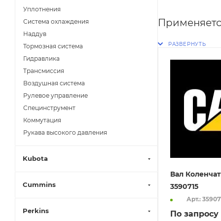
Уплотнения
Применяетс
Система охлаждения
Наддув
Тормозная система
Гидравлика
Трансмиссия
Воздушная система
Рулевое управление
Специнструмент
Коммутация
Рукава высокого давления
Kubota
Вал Коленчат
Cummins
3590715
Арт.: 35907
Perkins
По запросу