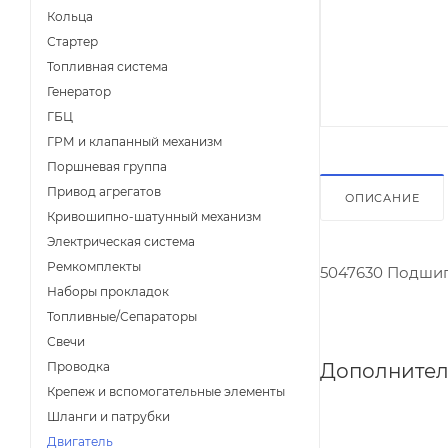
Кольца
Стартер
Топливная система
Генератор
ГБЦ
ГРМ и клапанный механизм
Поршневая группа
Привод агрегатов
ОПИСАНИЕ
Кривошипно-шатунный механизм
Электрическая система
Ремкомплекты
5047630 Подши
Наборы прокладок
Топливные/Сепараторы
Свечи
Дополнител
Проводка
Крепеж и вспомогательные элементы
Шланги и патрубки
Двигатель