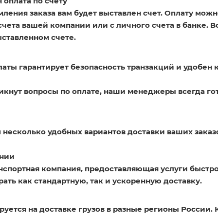
 оплата по счету
ления заказа вам будет выставлен счет. Оплату можн
счета вашей компании или с личного счета в банке. 
ыставленном счете.
латы гарантирует безопасность транзакций и удобен 
никнут вопросы по оплате, наши менеджеры всегда го
 несколько удобных вариантов доставки ваших заказ
нии
нспортная компания, предоставляющая услуги быстро
ать как стандартную, так и ускоренную доставку.
уется на доставке грузов в разные регионы России. 