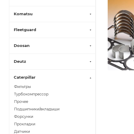
Komatsu
Fleetguard
Doosan
Deutz
Caterpillar
Фильтры
Турбокомпрессор
Прочее
Подшипники/вкладыши
Форсунки
Прокладки
Датчики