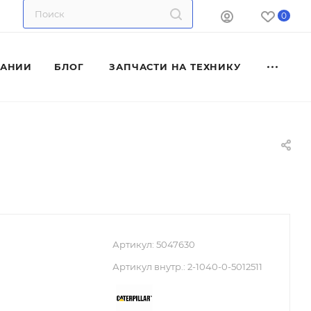
0
ПАНИИ
БЛОГ
ЗАПЧАСТИ НА ТЕХНИКУ
Артикул:
5047630
Артикул внутр.:
2-1040-0-5012511