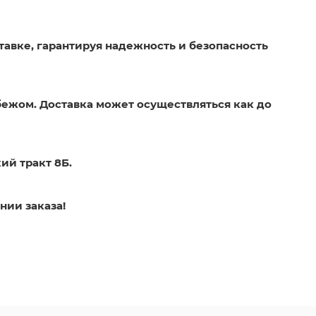
тавке, гарантируя надежность и безопасность
бежом. Доставка может осуществляться как до
ий тракт 8Б.
нии заказа!