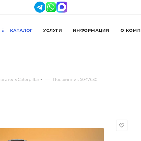
КАТАЛОГ
УСЛУГИ
ИНФОРМАЦИЯ
О КОМ
—
игатель Caterpillar
Подшипник 5047630