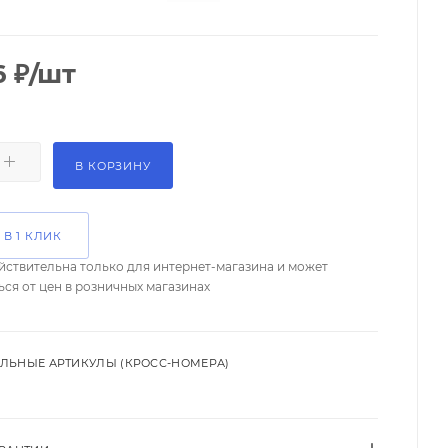
6
₽
/шт
В КОРЗИНУ
 В 1 КЛИК
йствительна только для интернет-магазина и может
ься от цен в розничных магазинах
ЛЬНЫЕ АРТИКУЛЫ (КРОСС-НОМЕРА)