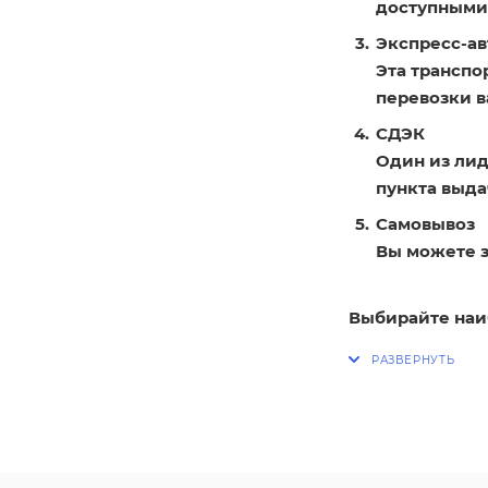
доступными
Экспресс-ав
Эта транспо
перевозки в
СДЭК
Один из лид
пункта выдач
Самовывоз
Вы можете з
Выбирайте наи