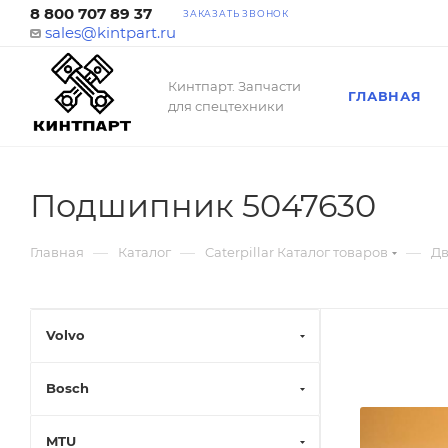
8 800 707 89 37
ЗАКАЗАТЬ ЗВОНОК
sales@kintpart.ru
Кинтпарт. Запчасти
ГЛАВНАЯ
для спецтехники
Подшипник 5047630
—
—
—
Главная
Каталог
Caterpillar Каталог товаров
Дв
Volvo
Bosch
MTU