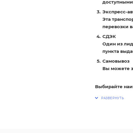
доступными
Экспресс-ав
Эта транспо
перевозки в
СДЭК
Один из лид
пункта выдач
Самовывоз
Вы можете з
Выбирайте наи