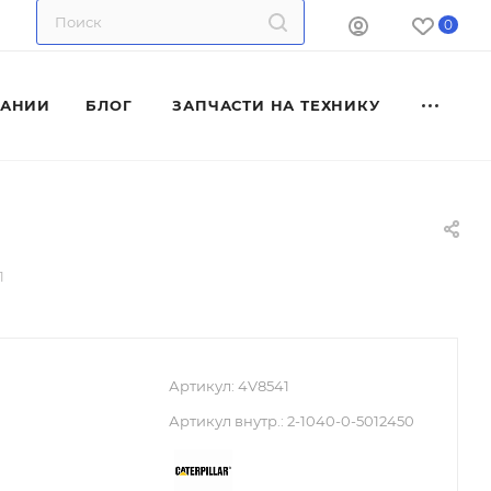
0
ПАНИИ
БЛОГ
ЗАПЧАСТИ НА ТЕХНИКУ
1
Артикул:
4V8541
Артикул внутр.:
2-1040-0-5012450