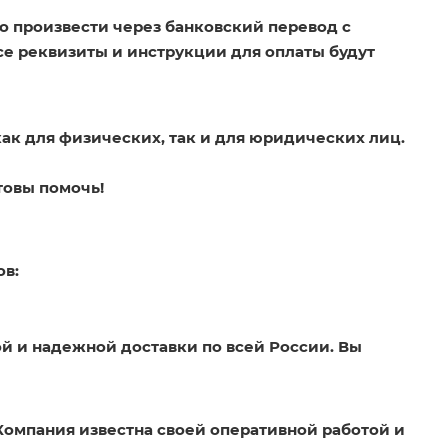
о произвести через банковский перевод с
Все реквизиты и инструкции для оплаты будут
как для физических, так и для юридических лиц.
товы помочь!
ов:
й и надежной доставки по всей России. Вы
Компания известна своей оперативной работой и