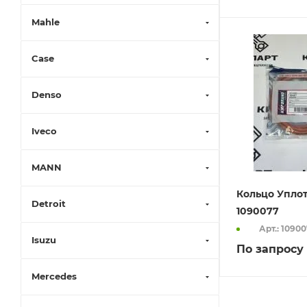
Mahle
Case
Denso
Iveco
MANN
Кольцо Упло
Detroit
1090077
Арт.: 1090
Isuzu
По запросу
Mercedes