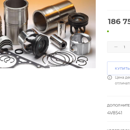
186 7
КУПИТЬ
Цена де
отличат
ДОПОЛНИТЕ
4V8541