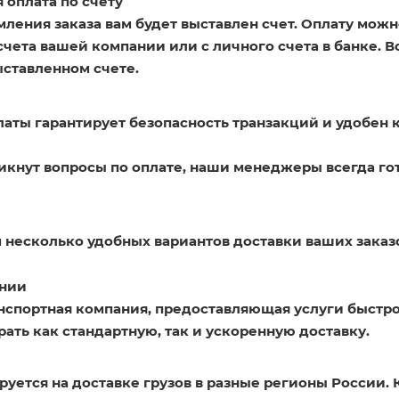
 оплата по счету
ления заказа вам будет выставлен счет. Оплату можн
счета вашей компании или с личного счета в банке. 
ыставленном счете.
латы гарантирует безопасность транзакций и удобен 
никнут вопросы по оплате, наши менеджеры всегда го
 несколько удобных вариантов доставки ваших заказ
нии
нспортная компания, предоставляющая услуги быстро
ать как стандартную, так и ускоренную доставку.
уется на доставке грузов в разные регионы России. 