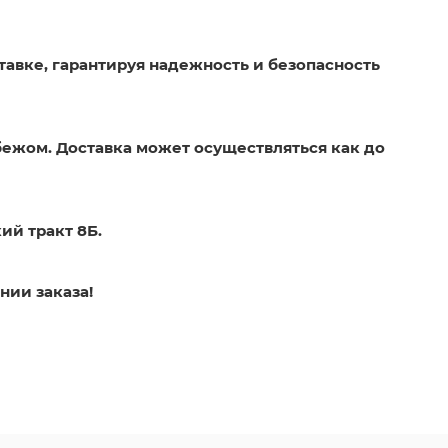
тавке, гарантируя надежность и безопасность
бежом. Доставка может осуществляться как до
ий тракт 8Б.
нии заказа!