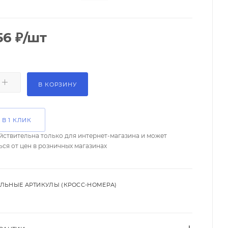
56
₽
/шт
В КОРЗИНУ
 В 1 КЛИК
йствительна только для интернет-магазина и может
ься от цен в розничных магазинах
ЛЬНЫЕ АРТИКУЛЫ (КРОСС-НОМЕРА)