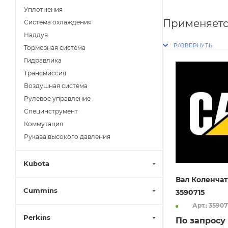
Уплотнения
Применяетс
Система охлаждения
Наддув
Тормозная система
Гидравлика
Трансмиссия
Воздушная система
Рулевое управление
Специнструмент
Коммутация
Рукава высокого давления
Kubota
Вал Коленчат
Cummins
3590715
Арт.: 35907
Perkins
По запросу