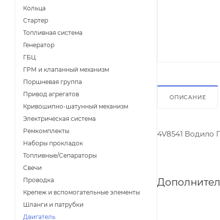
Кольца
Стартер
Топливная система
Генератор
ГБЦ
ГРМ и клапанный механизм
Поршневая группа
Привод агрегатов
ОПИСАНИЕ
Кривошипно-шатунный механизм
Электрическая система
Ремкомплекты
4V8541 Водило 
Наборы прокладок
Топливные/Сепараторы
Свечи
Дополнител
Проводка
Крепеж и вспомогательные элементы
Шланги и патрубки
Двигатель