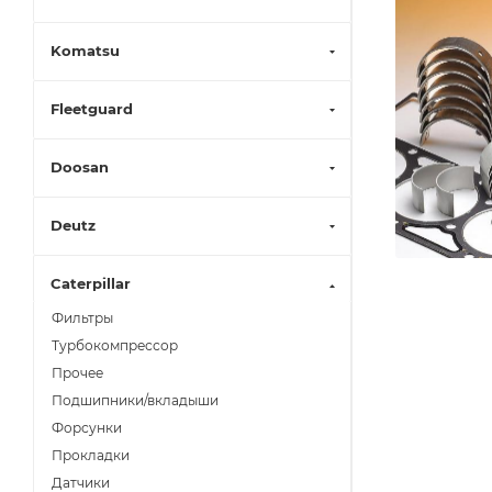
Komatsu
Fleetguard
Doosan
Deutz
Caterpillar
Фильтры
Турбокомпрессор
Прочее
Подшипники/вкладыши
Форсунки
Прокладки
Датчики