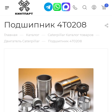
0
Подшипник 4T0208
—
—
—
Главная
Каталог
Caterpillar Каталог товаров
—
Двигатель Caterpillar
Подшипник 4T0208