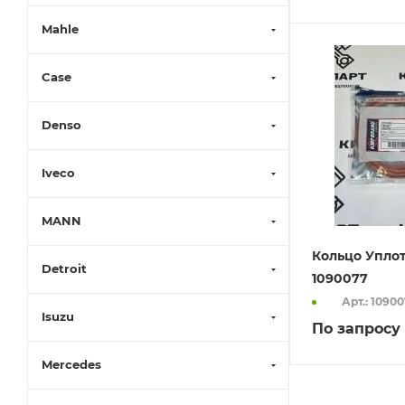
Mahle
Case
Denso
Iveco
MANN
Кольцо Упло
Detroit
1090077
Арт.: 1090
Isuzu
По запросу
Mercedes