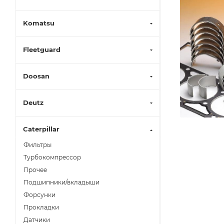
Komatsu
Fleetguard
Doosan
Deutz
Caterpillar
Фильтры
Турбокомпрессор
Прочее
Подшипники/вкладыши
Форсунки
Прокладки
Датчики