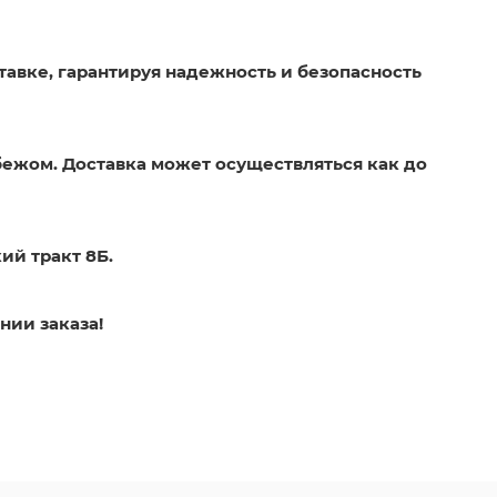
тавке, гарантируя надежность и безопасность
бежом. Доставка может осуществляться как до
ий тракт 8Б.
нии заказа!