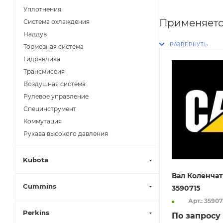
Уплотнения
Применяетс
Система охлаждения
Наддув
Тормозная система
Гидравлика
Трансмиссия
Воздушная система
Рулевое управление
Специнструмент
Коммутация
Рукава высокого давления
Kubota
Вал Коленчат
Cummins
3590715
Арт.: 35907
Perkins
По запросу