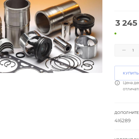
3 245
КУПИТЬ
Цена де
отличат
ДОПОЛНИТЕ
4I6289