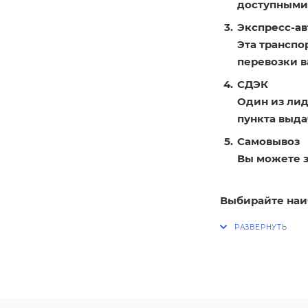
доступными
Экспресс-ав
Эта транспо
перевозки в
СДЭК
Один из лид
пункта выдач
Самовывоз
Вы можете з
Выбирайте наи