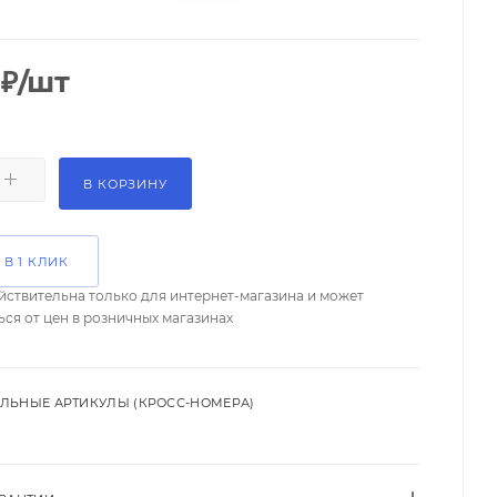
₽
/шт
В КОРЗИНУ
 В 1 КЛИК
йствительна только для интернет-магазина и может
ься от цен в розничных магазинах
ЛЬНЫЕ АРТИКУЛЫ (КРОСС-НОМЕРА)