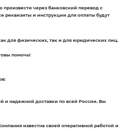
о произвести через банковский перевод с
Все реквизиты и инструкции для оплаты будут
как для физических, так и для юридических лиц.
товы помочь!
ов:
й и надежной доставки по всей России. Вы
Компания известна своей оперативной работой и