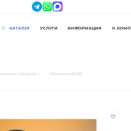
КАТАЛОГ
УСЛУГИ
ИНФОРМАЦИЯ
О КОМ
—
игатель Caterpillar
Пластина 4I6289