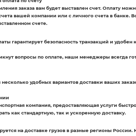
 оплата по счету
ления заказа вам будет выставлен счет. Оплату можн
счета вашей компании или с личного счета в банке. 
ыставленном счете.
латы гарантирует безопасность транзакций и удобен 
никнут вопросы по оплате, наши менеджеры всегда го
 несколько удобных вариантов доставки ваших заказ
нии
нспортная компания, предоставляющая услуги быстро
ать как стандартную, так и ускоренную доставку.
уется на доставке грузов в разные регионы России. 