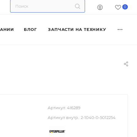
0
ПАНИИ
БЛОГ
ЗАПЧАСТИ НА ТЕХНИКУ
Артикул:
4I6289
Артикул внутр.:
2-1040-0-5012254