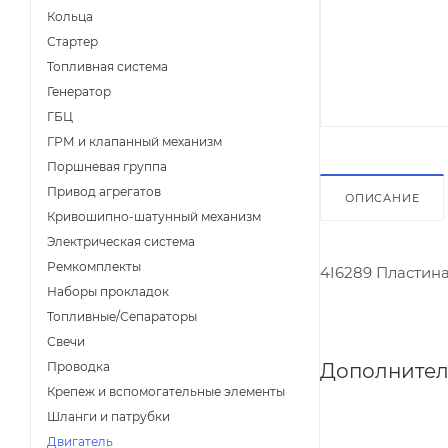
Кольца
Стартер
Топливная система
Генератор
ГБЦ
ГРМ и клапанный механизм
Поршневая группа
Привод агрегатов
ОПИСАНИЕ
Кривошипно-шатунный механизм
Электрическая система
Ремкомплекты
4I6289 Пластин
Наборы прокладок
Топливные/Сепараторы
Свечи
Дополнител
Проводка
Крепеж и вспомогательные элементы
Шланги и патрубки
Двигатель