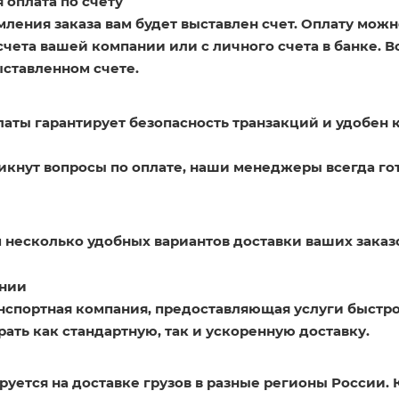
 оплата по счету
ления заказа вам будет выставлен счет. Оплату можн
счета вашей компании или с личного счета в банке. 
ыставленном счете.
латы гарантирует безопасность транзакций и удобен 
никнут вопросы по оплате, наши менеджеры всегда го
 несколько удобных вариантов доставки ваших заказ
нии
нспортная компания, предоставляющая услуги быстро
ать как стандартную, так и ускоренную доставку.
уется на доставке грузов в разные регионы России. 