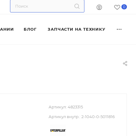
0
ПАНИИ
БЛОГ
ЗАПЧАСТИ НА ТЕХНИКУ
Артикул:
4823315
Артикул внутр.:
2-1040-0-5011816