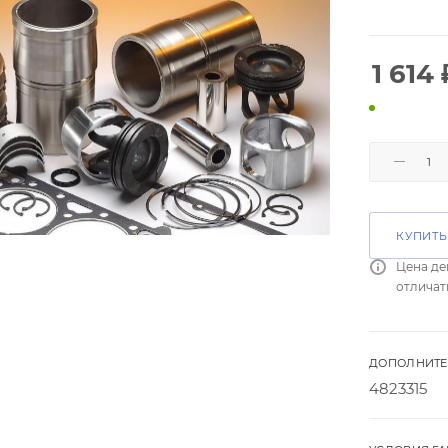
1 614
КУПИТЬ
Цена де
отличат
ДОПОЛНИТЕ
4823315