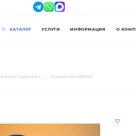
КАТАЛОГ
УСЛУГИ
ИНФОРМАЦИЯ
О КОМ
—
игатель Caterpillar
Подшипник 4823315