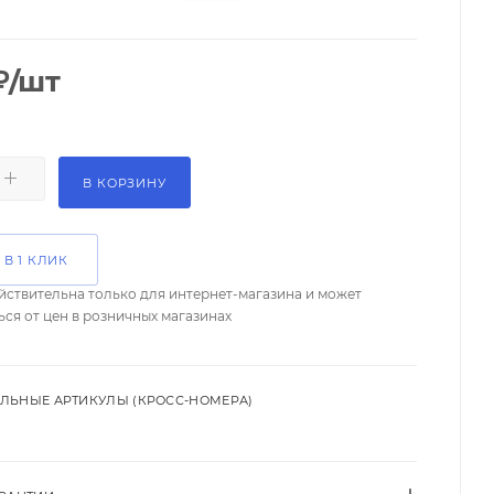
₽
/шт
В КОРЗИНУ
 В 1 КЛИК
йствительна только для интернет-магазина и может
ься от цен в розничных магазинах
ЛЬНЫЕ АРТИКУЛЫ (КРОСС-НОМЕРА)