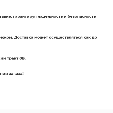
тавке, гарантируя надежность и безопасность
бежом. Доставка может осуществляться как до
ий тракт 8Б.
нии заказа!