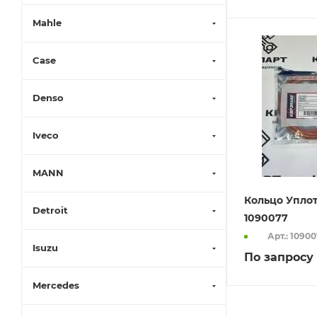
Mahle
Case
Denso
Iveco
MANN
Кольцо Упло
Detroit
1090077
Арт.: 1090
Isuzu
По запросу
Mercedes