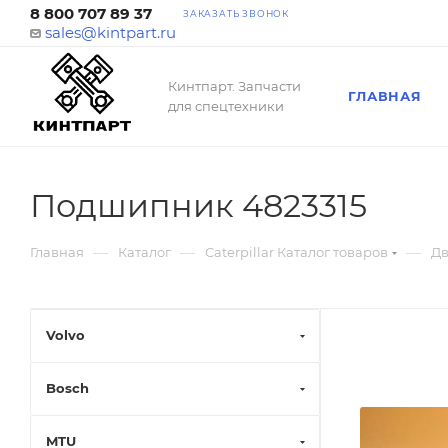
8 800 707 89 37
ЗАКАЗАТЬ ЗВОНОК
sales@kintpart.ru
Кинтпарт. Запчасти
ГЛАВНАЯ
для спецтехники
Подшипник 4823315
—
—
—
Главная
Каталог
Caterpillar Каталог товаров
Дв
Volvo
Bosch
MTU