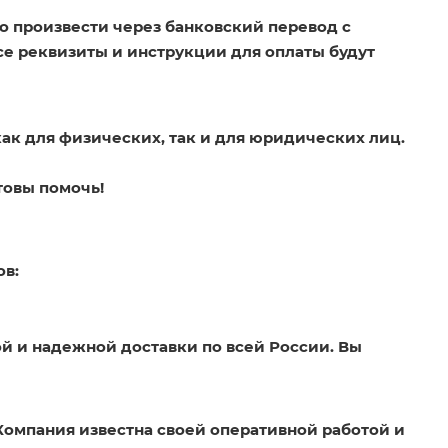
о произвести через банковский перевод с
Все реквизиты и инструкции для оплаты будут
как для физических, так и для юридических лиц.
товы помочь!
ов:
й и надежной доставки по всей России. Вы
Компания известна своей оперативной работой и