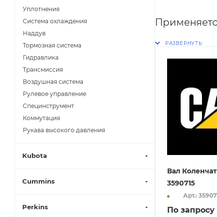
Уплотнения
Применяетс
Система охлаждения
Наддув
Тормозная система
Гидравлика
Трансмиссия
Воздушная система
Рулевое управление
Специнструмент
Коммутация
Рукава высокого давления
Kubota
Вал Коленчат
Cummins
3590715
Арт.: 35907
Perkins
По запросу