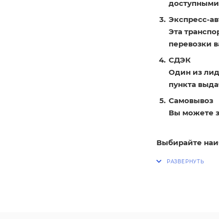
доступными
Экспресс-ав
Эта транспо
перевозки в
СДЭК
Один из лид
пункта выдач
Самовывоз
Вы можете з
Выбирайте наи