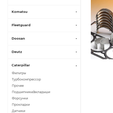
Komatsu
Fleetguard
Doosan
Deutz
Caterpillar
Фильтры
Турбокомпрессор
Прочее
Подшипники/вкладыши
Форсунки
Прокладки
Датчики