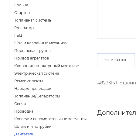
Кольца
Стартер
Топливная система
Генератор
ГБЦ
ГРМ и клапанный механизм
Поршневая группа
Привод агрегатов
ОПИСАНИЕ
Кривошипно-шатунный механизм
Электрическая система
Ремкомплекты
4823315 Подши
Наборы прокладок
Топливные/Сепараторы
Свечи
Дополнител
Проводка
Крепеж и вспомогательные элементы
Шланги и патрубки
Двигатель