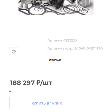
Артикул:
4395250
Артикул внутр.:
2-1040-0-5011370
188 297
₽
/шт
КУПИТЬ В 1 КЛИК