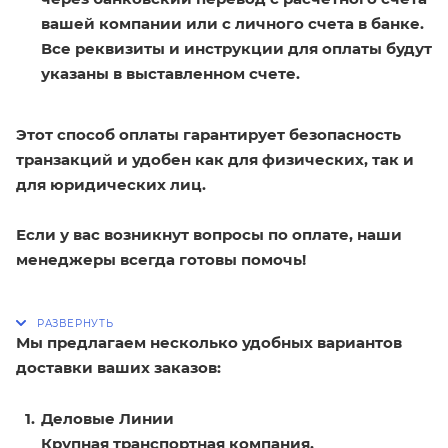
вашей компании или с личного счета в банке.
Все реквизиты и инструкции для оплаты будут
указаны в выставленном счете.
Этот способ оплаты гарантирует безопасность
транзакций и удобен как для физических, так и
для юридических лиц.
Если у вас возникнут вопросы по оплате, наши
менеджеры всегда готовы помочь!
Мы предлагаем несколько удобных вариантов
доставки ваших заказов:
Деловые Линии
Крупная транспортная компания,