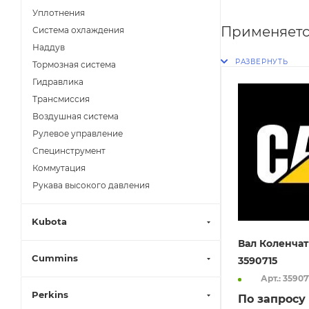
Уплотнения
Применяетс
Система охлаждения
Наддув
Тормозная система
Гидравлика
Трансмиссия
Воздушная система
Рулевое управление
Специнструмент
Коммутация
Рукава высокого давления
Kubota
Вал Коленчат
Cummins
3590715
Арт.: 35907
Perkins
По запросу