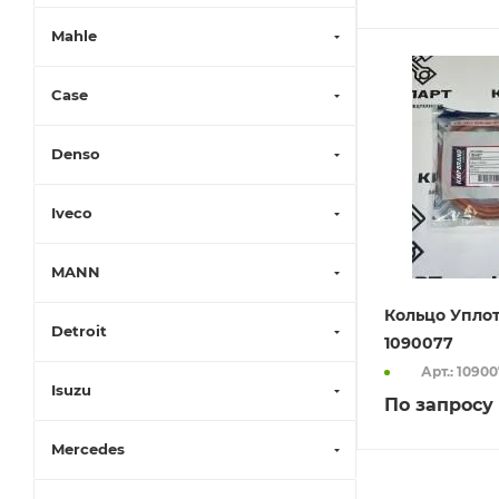
Mahle
Case
Denso
Iveco
MANN
Кольцо Упло
Detroit
1090077
Арт.: 1090
Isuzu
По запросу
Mercedes