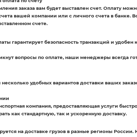
 оплата по счету
ления заказа вам будет выставлен счет. Оплату можн
счета вашей компании или с личного счета в банке. 
ыставленном счете.
латы гарантирует безопасность транзакций и удобен 
никнут вопросы по оплате, наши менеджеры всегда го
 несколько удобных вариантов доставки ваших заказ
нии
нспортная компания, предоставляющая услуги быстро
ать как стандартную, так и ускоренную доставку.
уется на доставке грузов в разные регионы России. 