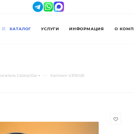
КАТАЛОГ
УСЛУГИ
ИНФОРМАЦИЯ
О КОМ
—
игатель Caterpillar
Каплинг 4319026