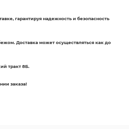
тавке, гарантируя надежность и безопасность
бежом. Доставка может осуществляться как до
ий тракт 8Б.
нии заказа!