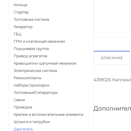
Кольца
Стартер
Топливная система
Генератор
ГБЦ
ГРМ и клапанный механизм
Поршневая группа
Привод агрегатов
ОПИСАНИЕ
Кривошипно-шатунный механизм
Электрическая система
Ремкомплекты
4319026 Каплин
Наборы прокладок
Топливные/Сепараторы
Свечи
Дополнител
Проводка
Крепеж и вспомогательные элементы
Шланги и патрубки
Двигатель