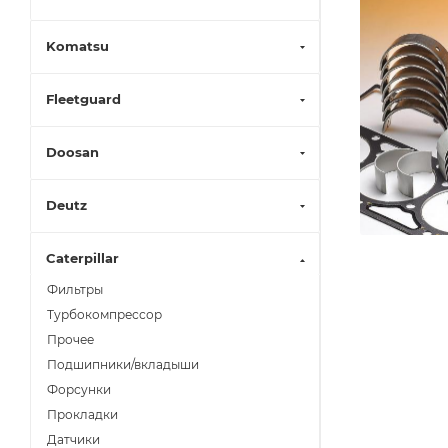
Komatsu
Fleetguard
Doosan
Deutz
Caterpillar
Фильтры
Турбокомпрессор
Прочее
Подшипники/вкладыши
Форсунки
Прокладки
Датчики