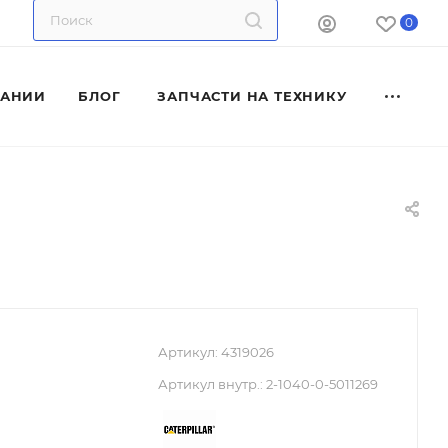
0
ПАНИИ
БЛОГ
ЗАПЧАСТИ НА ТЕХНИКУ
Артикул:
4319026
Артикул внутр.:
2-1040-0-5011269