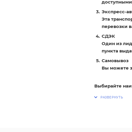
доступными
Экспресс-ав
Эта транспо
перевозки в
СДЭК
Один из лид
пункта выдач
Самовывоз
Вы можете з
Выбирайте наи