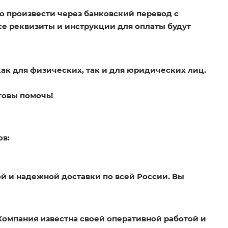
о произвести через банковский перевод с
Все реквизиты и инструкции для оплаты будут
как для физических, так и для юридических лиц.
товы помочь!
ов:
й и надежной доставки по всей России. Вы
Компания известна своей оперативной работой и