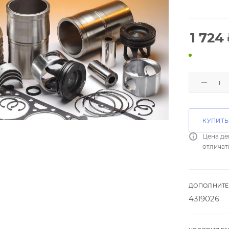
1 724
КУПИТЬ
Цена де
отличат
ДОПОЛНИТЕ
4319026