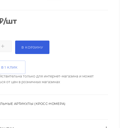
₽
/шт
В КОРЗИНУ
 В 1 КЛИК
йствительна только для интернет-магазина и может
ься от цен в розничных магазинах
ЛЬНЫЕ АРТИКУЛЫ (КРОСС-НОМЕРА)