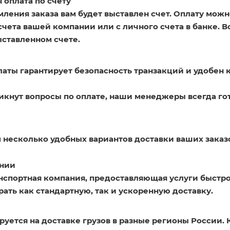
 оплата по счету
ления заказа вам будет выставлен счет. Оплату можн
счета вашей компании или с личного счета в банке. 
ыставленном счете.
латы гарантирует безопасность транзакций и удобен 
никнут вопросы по оплате, наши менеджеры всегда го
 несколько удобных вариантов доставки ваших заказ
нии
нспортная компания, предоставляющая услуги быстро
ать как стандартную, так и ускоренную доставку.
уется на доставке грузов в разные регионы России. 