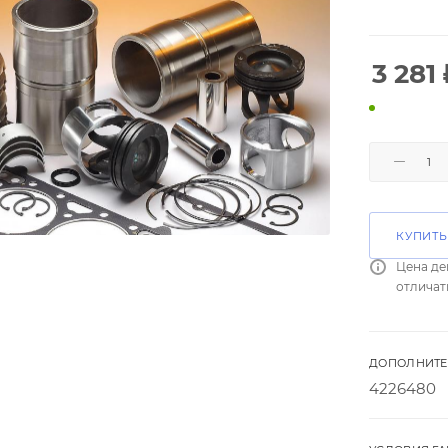
3 281
КУПИТЬ
Цена де
отличат
ДОПОЛНИТЕ
4226480