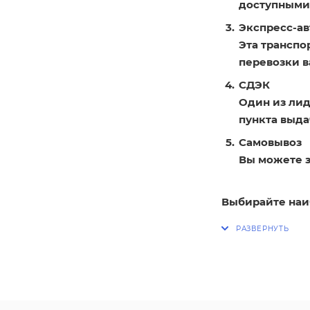
доступными
Экспресс-ав
Эта транспо
перевозки в
СДЭК
Один из лид
пункта выдач
Самовывоз
Вы можете з
Выбирайте наи