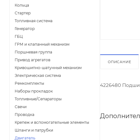
Кольца
Стартер
Топливная система
Генератор
ГБЦ
ГРМ и клапанный механизм
Поршневая группа
Привод агрегатов
ОПИСАНИЕ
Кривошипно-шатунный механизм
Электрическая система
Ремкомплекты
4226480 Подши
Наборы прокладок
Топливные/Сепараторы
Свечи
Дополнител
Проводка
Крепеж и вспомогательные элементы
Шланги и патрубки
Двигатель