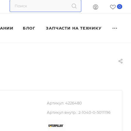
0
ПАНИИ
БЛОГ
ЗАПЧАСТИ НА ТЕХНИКУ
Артикул:
4226480
Артикул внутр.:
2-1040-0-5011196