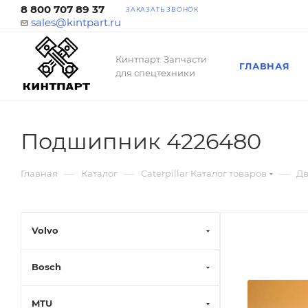
8 800 707 89 37
ЗАКАЗАТЬ ЗВОНОК
sales@kintpart.ru
Кинтпарт. Запчасти
ГЛАВНАЯ
для спецтехники
Подшипник 4226480
—
—
—
Главная
Каталог
Caterpillar Каталог товаров
Дв
Volvo
Bosch
MTU