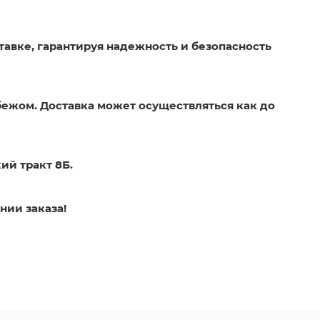
тавке, гарантируя надежность и безопасность
бежом. Доставка может осуществляться как до
ий тракт 8Б.
нии заказа!