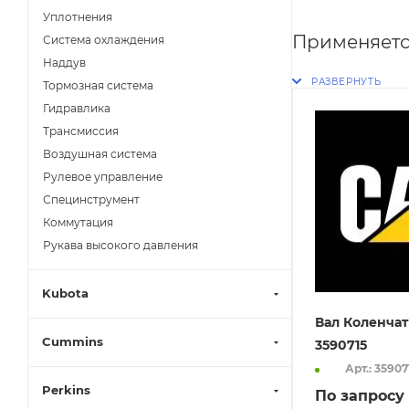
Уплотнения
Применяетс
Система охлаждения
Наддув
Тормозная система
Гидравлика
Трансмиссия
Воздушная система
Рулевое управление
Специнструмент
Коммутация
Рукава высокого давления
Kubota
Вал Коленчат
Cummins
3590715
Арт.: 35907
Perkins
По запросу