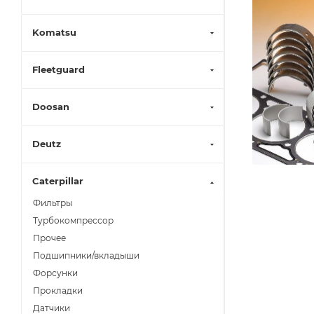
Komatsu
Fleetguard
Doosan
Deutz
Caterpillar
Фильтры
Турбокомпрессор
Прочее
Подшипники/вкладыши
Форсунки
Прокладки
Датчики