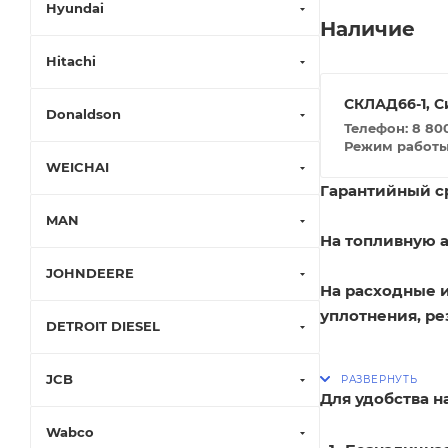
Hyundai
Наличие
Hitachi
СКЛАД66-1, С
Donaldson
Телефон: 8 800
Режим работы: 
WEICHAI
Гарантийный ср
MAN
На топливную а
JOHNDEERE
На расходные 
уплотнения, ре
DETROIT DIESEL
JCB
Для удобства 
Wabco