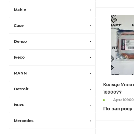
Mahle
Case
Denso
Iveco
MANN
Кольцо Упло
Detroit
1090077
Арт.: 1090
Isuzu
По запросу
Mercedes