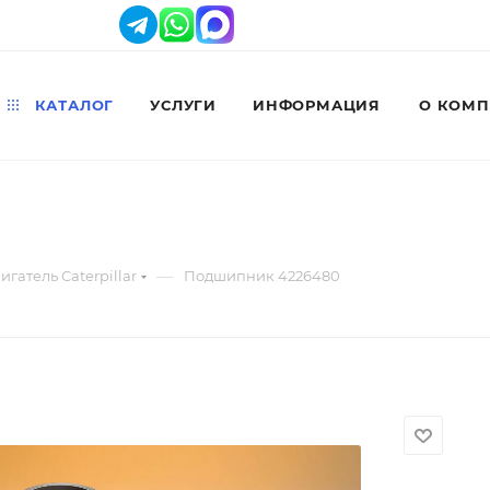
КАТАЛОГ
УСЛУГИ
ИНФОРМАЦИЯ
О КОМ
—
игатель Caterpillar
Подшипник 4226480