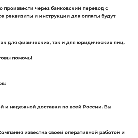
о произвести через банковский перевод с
Все реквизиты и инструкции для оплаты будут
как для физических, так и для юридических лиц.
товы помочь!
ов:
й и надежной доставки по всей России. Вы
Компания известна своей оперативной работой и