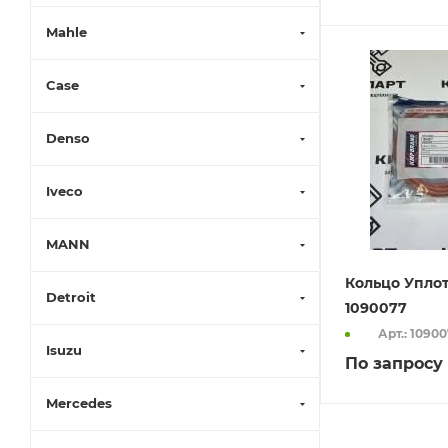
Mahle
Case
Denso
Iveco
MANN
Кольцо Упло
Detroit
1090077
Арт.: 1090
Isuzu
По запросу
Mercedes