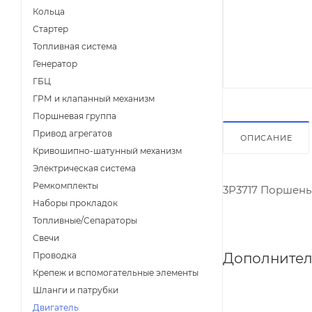
Кольца
Стартер
Топливная система
Генератор
ГБЦ
ГРМ и клапанный механизм
Поршневая группа
Привод агрегатов
ОПИСАНИЕ
Кривошипно-шатунный механизм
Электрическая система
Ремкомплекты
3P3717 Поршень
Наборы прокладок
Топливные/Сепараторы
Свечи
Дополнител
Проводка
Крепеж и вспомогательные элементы
Шланги и патрубки
Двигатель