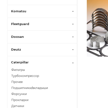
Komatsu
Fleetguard
Doosan
Deutz
Caterpillar
Фильтры
Турбокомпрессор
Прочее
Подшипники/вкладыши
Форсунки
Прокладки
Датчики