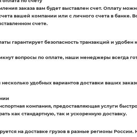
 оплата по счету
ления заказа вам будет выставлен счет. Оплату можн
счета вашей компании или с личного счета в банке. 
ыставленном счете.
латы гарантирует безопасность транзакций и удобен 
никнут вопросы по оплате, наши менеджеры всегда го
 несколько удобных вариантов доставки ваших заказ
нии
нспортная компания, предоставляющая услуги быстро
ать как стандартную, так и ускоренную доставку.
уется на доставке грузов в разные регионы России. 