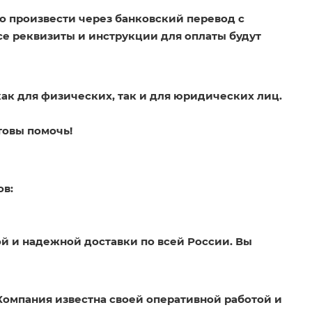
о произвести через банковский перевод с
Все реквизиты и инструкции для оплаты будут
как для физических, так и для юридических лиц.
товы помочь!
ов:
й и надежной доставки по всей России. Вы
Компания известна своей оперативной работой и