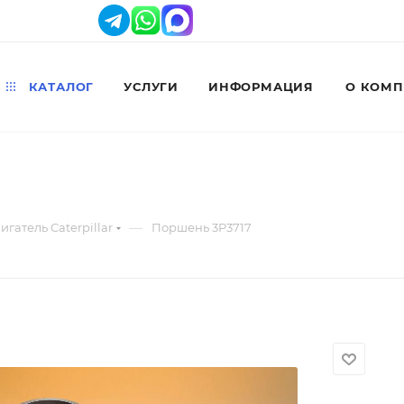
КАТАЛОГ
УСЛУГИ
ИНФОРМАЦИЯ
О КОМ
—
игатель Caterpillar
Поршень 3P3717