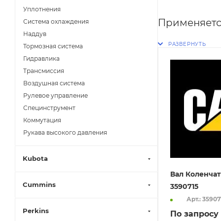
Уплотнения
Применяетс
Система охлаждения
Наддув
Тормозная система
Гидравлика
Трансмиссия
Воздушная система
Рулевое управление
Специнструмент
Коммутация
Рукава высокого давления
Kubota
Вал Коленчат
Cummins
3590715
Арт.: 35907
Perkins
По запросу