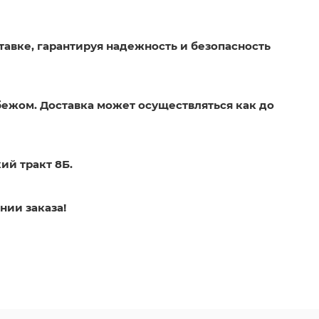
тавке, гарантируя надежность и безопасность
бежом. Доставка может осуществляться как до
ий тракт 8Б.
нии заказа!