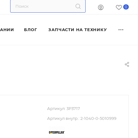
0
ПАНИИ
БЛОГ
ЗАПЧАСТИ НА ТЕХНИКУ
Артикул:
3P3717
Артикул внутр.:
2-1040-0-5010999