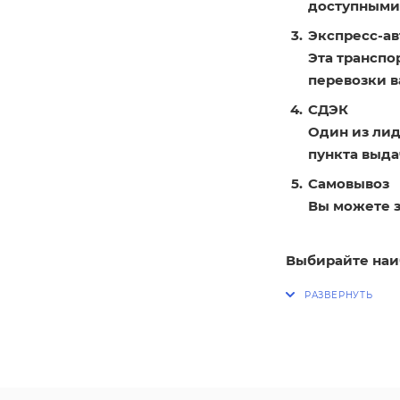
доступными
Экспресс-ав
Эта транспо
перевозки в
СДЭК
Один из лид
пункта выдач
Самовывоз
Вы можете з
Выбирайте наи