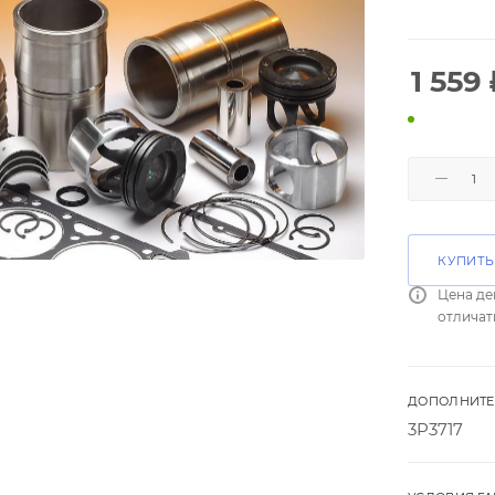
1 559
КУПИТЬ
Цена де
отличат
ДОПОЛНИТЕ
3P3717