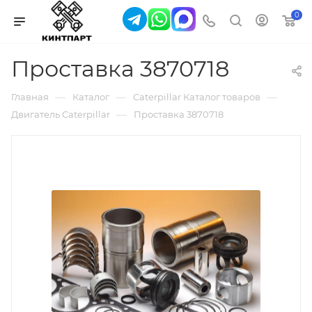
0
Проставка 3870718
—
—
—
Главная
Каталог
Caterpillar Каталог товаров
—
Двигатель Caterpillar
Проставка 3870718