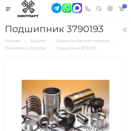
0
Подшипник 3790193
—
—
—
Главная
Каталог
Caterpillar Каталог товаров
—
Двигатель Caterpillar
Подшипник 3790193