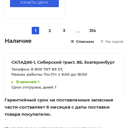
УЗНАТЬ ЦЕНУ
1
2
3
314
Наличие
Списком
На карте
СКЛАД66-1, Сибирский тракт, 8Б, Екатеринбург
Телефон: 8 800 707 89 37,
Режим работы: Пн-Пт: с 9:00 до 18:00
В наличии: 1
Срок отгрузки, дней:
1
Гарантийный срок на поставленные запасные
части составляет 6 месяцев с даты поставки
товара покупателю.