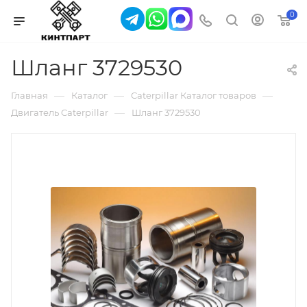
0
Шланг 3729530
—
—
—
Главная
Каталог
Caterpillar Каталог товаров
—
Двигатель Caterpillar
Шланг 3729530