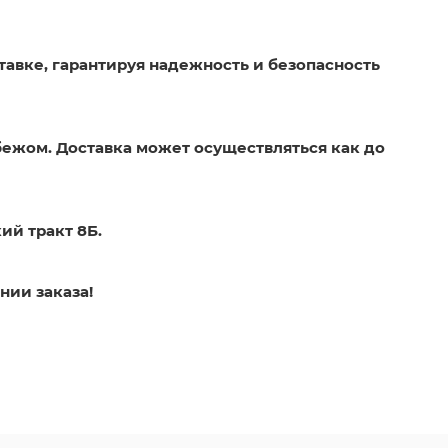
тавке, гарантируя надежность и безопасность
бежом. Доставка может осуществляться как до
ий тракт 8Б.
нии заказа!