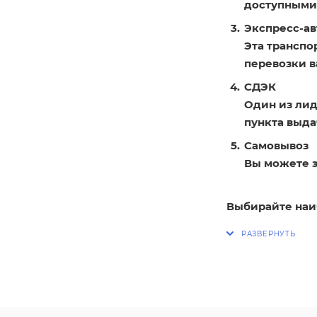
доступными
Экспресс-ав
Эта транспо
перевозки в
СДЭК
Один из лид
пункта выдач
Самовывоз
Вы можете з
Выбирайте наи