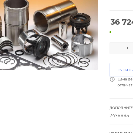
36 72
КУПИТЬ
Цена де
отличат
ДОПОЛНИТЕ
2478885