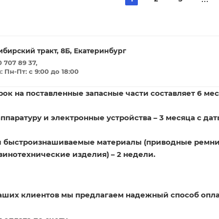
ибирский тракт, 8Б, Екатеринбург
 707 89 37,
Пн-Пт: с 9:00 до 18:00
ок на поставленные запасные части составляет 6 мес
ппаратуру и электронные устройства – 3 месяца с дат
и быстроизнашиваемые материалы (приводные ремни
зинотехнические изделия) – 2 недели.
наших клиентов мы предлагаем надежный способ опла