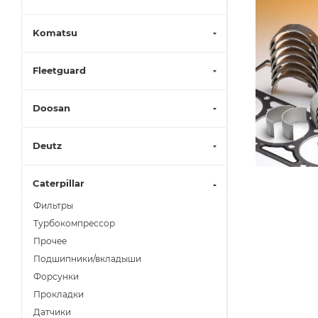
Komatsu
Fleetguard
Doosan
Deutz
Caterpillar
Фильтры
Турбокомпрессор
Прочее
Подшипники/вкладыши
Форсунки
Прокладки
Датчики