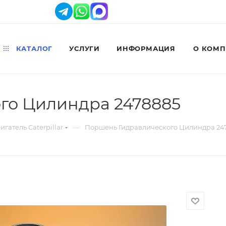
КАТАЛОГ
УСЛУГИ
ИНФОРМАЦИЯ
О КОМ
го Цилиндра 2478885
—
игатель Caterpillar
Поршень Гидравлического Цилиндра 24