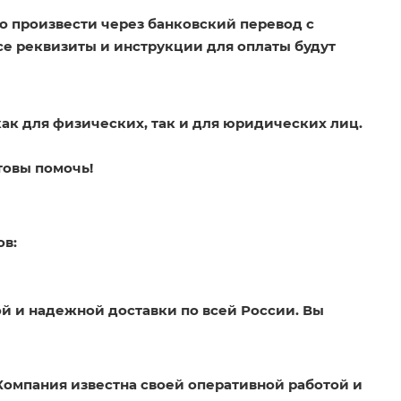
о произвести через банковский перевод с
Все реквизиты и инструкции для оплаты будут
как для физических, так и для юридических лиц.
товы помочь!
ов:
й и надежной доставки по всей России. Вы
Компания известна своей оперативной работой и