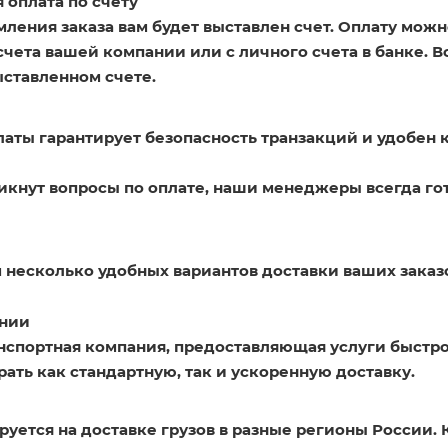
 оплата по счету
ления заказа вам будет выставлен счет. Оплату можн
счета вашей компании или с личного счета в банке. 
ыставленном счете.
латы гарантирует безопасность транзакций и удобен 
никнут вопросы по оплате, наши менеджеры всегда го
 несколько удобных вариантов доставки ваших заказ
нии
нспортная компания, предоставляющая услуги быстро
ать как стандартную, так и ускоренную доставку.
уется на доставке грузов в разные регионы России. 