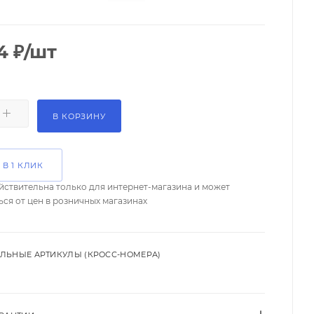
4
₽
/шт
В КОРЗИНУ
 В 1 КЛИК
йствительна только для интернет-магазина и может
ься от цен в розничных магазинах
ЛЬНЫЕ АРТИКУЛЫ (КРОСС-НОМЕРА)