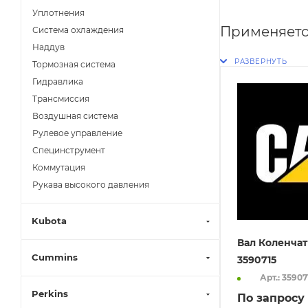
Уплотнения
Применяетс
Система охлаждения
Наддув
Тормозная система
Гидравлика
Трансмиссия
Воздушная система
Рулевое управление
Специнструмент
Коммутация
Рукава высокого давления
Kubota
Вал Коленчат
Cummins
3590715
Арт.: 35907
Perkins
По запросу