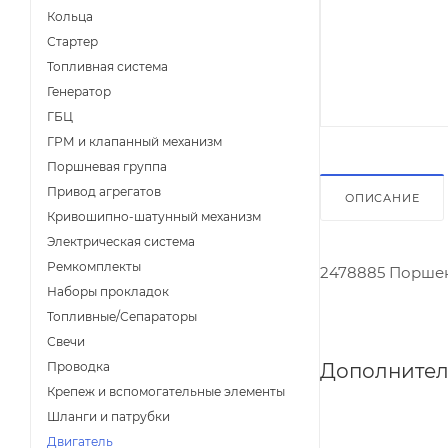
Кольца
Стартер
Топливная система
Генератор
ГБЦ
ГРМ и клапанный механизм
Поршневая группа
Привод агрегатов
ОПИСАНИЕ
Кривошипно-шатунный механизм
Электрическая система
Ремкомплекты
2478885 Порше
Наборы прокладок
Топливные/Сепараторы
Свечи
Дополнител
Проводка
Крепеж и вспомогательные элементы
Шланги и патрубки
Двигатель