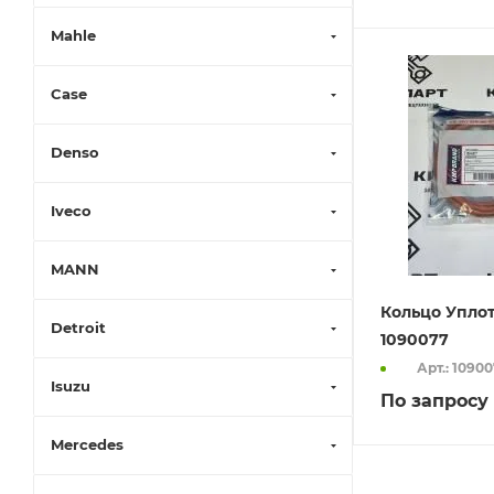
Mahle
Case
Denso
Iveco
MANN
Кольцо Упло
Detroit
1090077
Арт.: 1090
Isuzu
По запросу
Mercedes