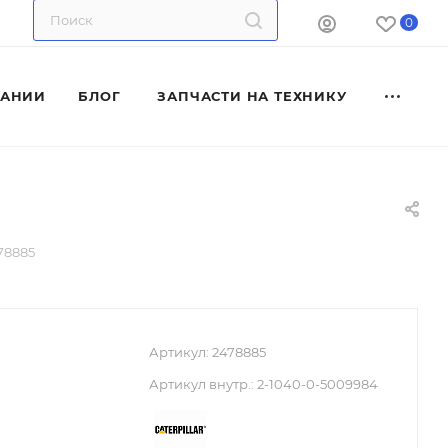
0
ПАНИИ
БЛОГ
ЗАПЧАСТИ НА ТЕХНИКУ
78885
Артикул:
2478885
Артикул внутр.:
2-1040-0-5009984