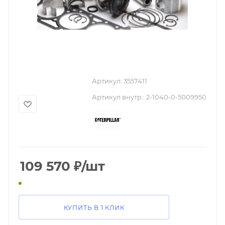
Артикул:
3557411
Артикул внутр.:
2-1040-0-5009950
109 570
₽
/шт
КУПИТЬ В 1 КЛИК