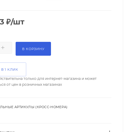
3
₽
/шт
В КОРЗИНУ
 В 1 КЛИК
йствительна только для интернет-магазина и может
ься от цен в розничных магазинах
ЛЬНЫЕ АРТИКУЛЫ (КРОСС-НОМЕРА)