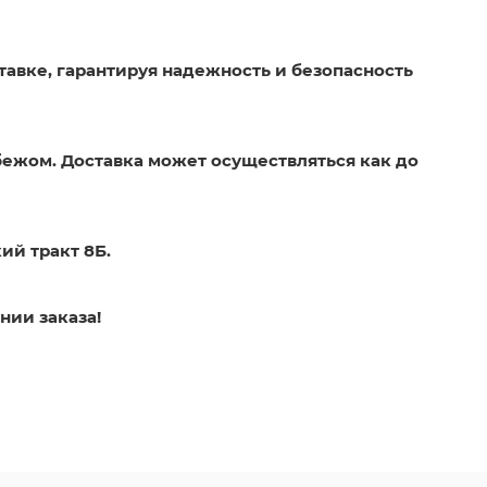
тавке, гарантируя надежность и безопасность
бежом. Доставка может осуществляться как до
ий тракт 8Б.
нии заказа!