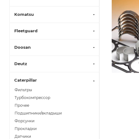
Komatsu
Fleetguard
Doosan
Deutz
Caterpillar
Фильтры
Турбокомпрессор
Прочее
Подшипники/вкладыши
Форсунки
Прокладки
Датчики