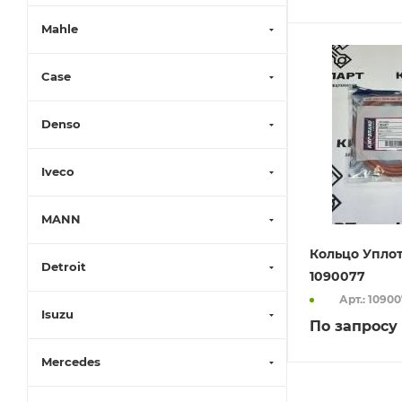
Mahle
Case
Denso
Iveco
MANN
Кольцо Упло
Detroit
1090077
Арт.: 1090
Isuzu
По запросу
Mercedes