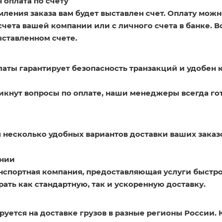
 оплата по счету
ления заказа вам будет выставлен счет. Оплату можн
счета вашей компании или с личного счета в банке. 
ыставленном счете.
латы гарантирует безопасность транзакций и удобен 
никнут вопросы по оплате, наши менеджеры всегда го
 несколько удобных вариантов доставки ваших заказ
нии
нспортная компания, предоставляющая услуги быстро
ать как стандартную, так и ускоренную доставку.
уется на доставке грузов в разные регионы России. 