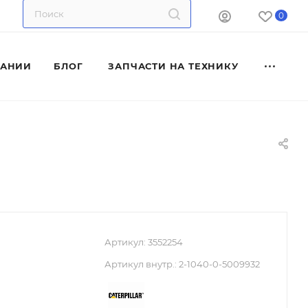
0
ПАНИИ
БЛОГ
ЗАПЧАСТИ НА ТЕХНИКУ
Артикул:
3552254
Артикул внутр.:
2-1040-0-5009932