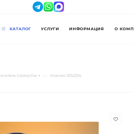
КАТАЛОГ
УСЛУГИ
ИНФОРМАЦИЯ
О КОМ
—
игатель Caterpillar
Клапан 3552254