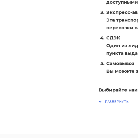
доступными
Экспресс-ав
Эта транспо
перевозки в
СДЭК
Один из лид
пункта выдач
Самовывоз
Вы можете з
Выбирайте наи