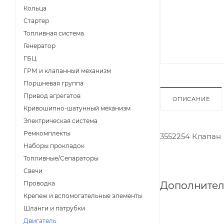
Кольца
Стартер
Топливная система
Генератор
ГБЦ
ГРМ и клапанный механизм
Поршневая группа
Привод агрегатов
ОПИСАНИЕ
Кривошипно-шатунный механизм
Электрическая система
Ремкомплекты
3552254 Клапан
Наборы прокладок
Топливные/Сепараторы
Свечи
Дополнител
Проводка
Крепеж и вспомогательные элементы
Шланги и патрубки
Двигатель