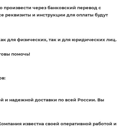
о произвести через банковский перевод с
Все реквизиты и инструкции для оплаты будут
как для физических, так и для юридических лиц.
товы помочь!
ов:
й и надежной доставки по всей России. Вы
Компания известна своей оперативной работой и