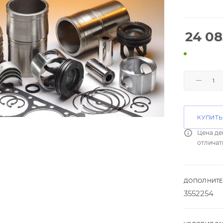
24 08
КУПИТЬ
Цена де
отличат
ДОПОЛНИТЕ
3552254