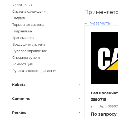
Уплотнения
Применяетс
Система охлаждения
Наддув
Тормозная система
Гидравлика
Трансмиссия
Воздушная система
Рулевое управление
Специнструмент
Коммутация
Рукава высокого давления
Kubota
Вал Коленчат
Cummins
3590715
Арт.: 35907
Perkins
По запросу